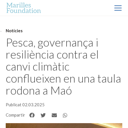
Notícies
Pesca, governança i
resiliència contra el
canvi climàtic
conflueixen en una taula
rodona a Maó
Publicat 02.03.2025
Compartir