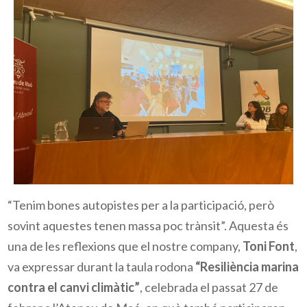
“Tenim bones autopistes per a la participació, però
sovint aquestes tenen massa poc trànsit”. Aquesta és
una de les reflexions que el nostre company,
Toni Font
,
va expressar durant la taula rodona
“Resiliència marina
contra el canvi climàtic”
, celebrada el passat 27 de