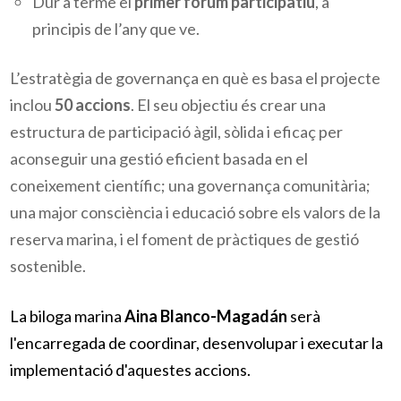
Dur a terme el
primer fòrum participatiu
, a
principis de l’any que ve.
L’estratègia de governança en què es basa el projecte
inclou
50 accions
. El seu objectiu és crear una
estructura de participació àgil, sòlida i eficaç per
aconseguir una gestió eficient basada en el
coneixement científic; una governança comunitària;
una major consciència i educació sobre els valors de la
reserva marina, i el foment de pràctiques de gestió
sostenible.
La biloga marina
Aina Blanco-Magadán
serà
l'encarregada de coordinar, desenvolupar i executar la
implementació d'aquestes accions.