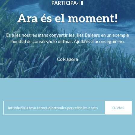
PARTICIPA-HI
Ara és el moment!
És a les nostres mans convertir les Illes Balears en un exemple
mundial de conservació del mar. Ajuda’ns a aconseguir-ho.
Col·labora