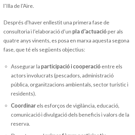
l’Illa de l’Aire.
Després d'haver enllestit una primera fase de
consultoria i l’elaboració d’un
pla d’actuació
per als
quatre anys vinents, es posa en marxa aquesta segona
fase, que té els següents objectius:
Assegurar la
participació i cooperació
entre els
actors involucrats (pescadors, administració
pública, organitzacions ambientals, sector turístic i
residents).
Coordinar
els esforços de vigilància, educació,
comunicació i divulgació dels beneficis i valors de la
reserva.