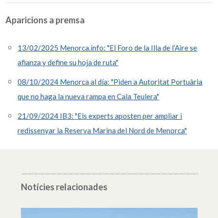
Aparicions a premsa
13/02/2025 Menorca.info: "El Foro de la Illa de l’Aire se
afianza y define su hoja de ruta"
08/10/2024 Menorca al día: "Piden a Autoritat Portuària
que no haga la nueva rampa en Cala Teulera"
21/09/2024 IB3: "Els experts aposten per ampliar i
redissenyar la Reserva Marina del Nord de Menorca"
Notícies relacionades