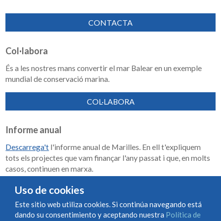
CONTACTA
Col·labora
És a les nostres mans convertir el mar Balear en un exemple
mundial de conservació marina.
COL·LABORA
Informe anual
Descarrega't
l'informe anual de Marilles. En ell t'expliquem
tots els projectes que vam finançar l'any passat i que, en molts
casos, continuen en marxa.
Memoria de impacto 2018-2023
Uso de cookies
Este sitio web utiliza cookies. Si continúa navegando está
dando su consentimiento y aceptando nuestra
Política de