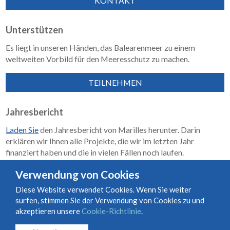
KONTAKT
Unterstützen
Es liegt in unseren Händen, das Balearenmeer zu einem
weltweiten Vorbild für den Meeresschutz zu machen.
TEILNEHMEN
Jahresbericht
Laden Sie
den Jahresbericht von Marilles herunter. Darin
erklären wir Ihnen alle Projekte, die wir im letzten Jahr
finanziert haben und die in vielen Fällen noch laufen.
Wirkungsbericht 2018–2023
Verwendung von Cookies
Diese Website verwendet Cookies. Wenn Sie weiter
surfen, stimmen Sie der Verwendung von Cookies zu und
Nutzungs- und Vertragsbedingungen
Cookie-Richtlinie
akzeptieren unsere
Cookie-Richtlinie
.
Datenschutzrichtlinie