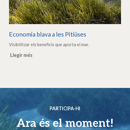
Economia blava a les Pitiüses
Visibilitzar els beneficis que aporta el mar.
Llegir més
PARTICIPA-HI
Ara és el moment!