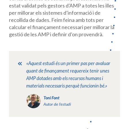
estat validat pels gestors d’AMP a totes les illes
per millorar els sistemes d’informació i de
recollida de dades. Feim feina amb tots per
calcular el finançament necessari per millorar la
gestió de les AMP i definir d’on provendrà.
«Aquest estudi és un primer pas per avaluar
quant de finançament requereix tenir unes
AMP dotades amb els recursos humans i
materials necessaris perquè funcionin bé.»
Toni Font
Autor de l'estudi