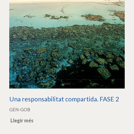
Una responsabilitat compartida. FASE 2
GEN-GOB
Llegir més