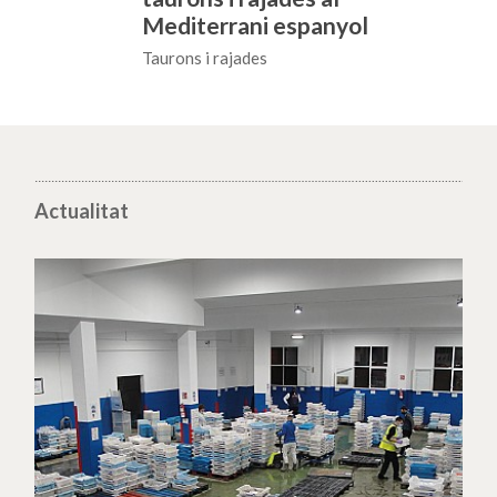
Mediterrani espanyol
Taurons i rajades
Actualitat