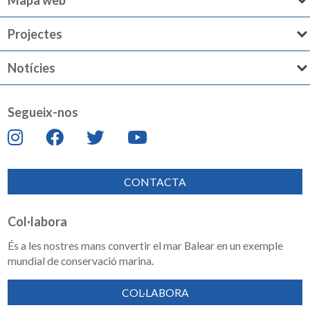
Mapa web
Projectes
Notícies
Segueix-nos
CONTACTA
Col·labora
És a les nostres mans convertir el mar Balear en un exemple
mundial de conservació marina.
COL·LABORA