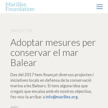
PROJECTES
Adoptar mesures per
conservar el mar
Balear
Des del 2017 hem finançat diversos projectes i
iniciatives locals en defensa de la conservació
marina a les Balears. Si tens alguna idea que
creguis que encaixa amb els nostres objectius,
fes-nos-la arribar a
info@marilles.org
.
ÀMBIT