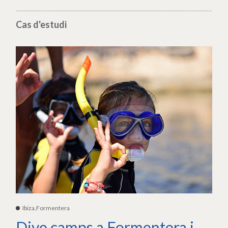
Cas d'estudi
Ibiza,Formentera
Dive camps a Formentera i