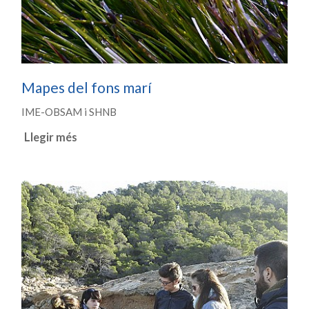
Mapes del fons marí
IME-OBSAM i SHNB
Llegir més