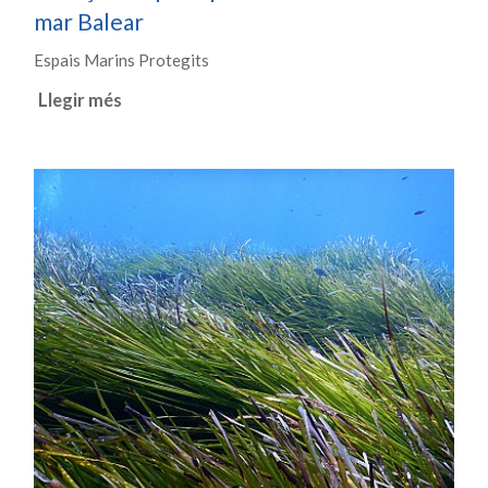
mar Balear
Espais Marins Protegits
Llegir més