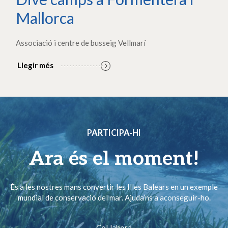
Mallorca
Associació i centre de busseig Vellmarí
Llegir més
PARTICIPA-HI
Ara és el moment!
És a les nostres mans convertir les Illes Balears en un exemple
mundial de conservació del mar. Ajuda’ns a aconseguir-ho.
Col·labora