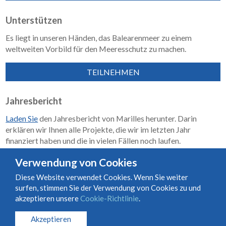
Unterstützen
Es liegt in unseren Händen, das Balearenmeer zu einem
weltweiten Vorbild für den Meeresschutz zu machen.
TEILNEHMEN
Jahresbericht
Laden Sie
den Jahresbericht von Marilles herunter. Darin
erklären wir Ihnen alle Projekte, die wir im letzten Jahr
finanziert haben und die in vielen Fällen noch laufen.
Wirkungsbericht 2018–2023
Verwendung von Cookies
Diese Website verwendet Cookies. Wenn Sie weiter
surfen, stimmen Sie der Verwendung von Cookies zu und
Nutzungs- und Vertragsbedingungen
Cookie-Richtlinie
akzeptieren unsere
Cookie-Richtlinie
.
Datenschutzrichtlinie
Akzeptieren
© Marilles Foundation