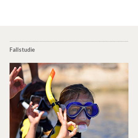
Fallstudie