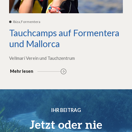
Ibiza,Formentera
Tauchcamps auf Formentera
und Mallorca
Vellmarí Verein und Tauchzentrum
Mehr lesen
IHR BEITRAG
Jetzt oder nie