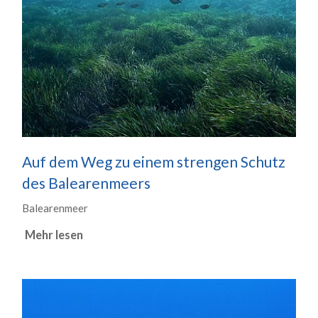
Auf dem Weg zu einem strengen Schutz
des Balearenmeers
Balearenmeer
Mehr lesen