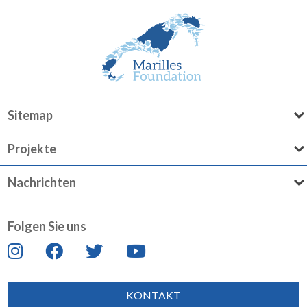
Sitemap
Projekte
Nachrichten
Folgen Sie uns
KONTAKT