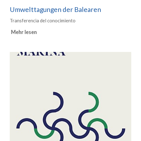
Umwelttagungen der Balearen
Transferencia del conocimiento
Mehr lesen