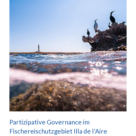
Partizipative Governance im
Fischereischutzgebiet Illa de l'Aire