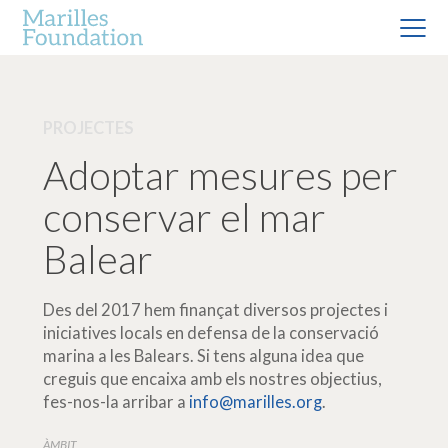
PROJECTES
Adoptar mesures per
conservar el mar
Balear
Des del 2017 hem finançat diversos projectes i
iniciatives locals en defensa de la conservació
marina a les Balears. Si tens alguna idea que
creguis que encaixa amb els nostres objectius,
fes-nos-la arribar a
info@marilles.org
.
ÀMBIT