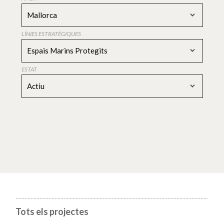
Mallorca
LÍNIES ESTRATÈGIQUES
Espais Marins Protegits
ESTAT
Actiu
Tots els projectes