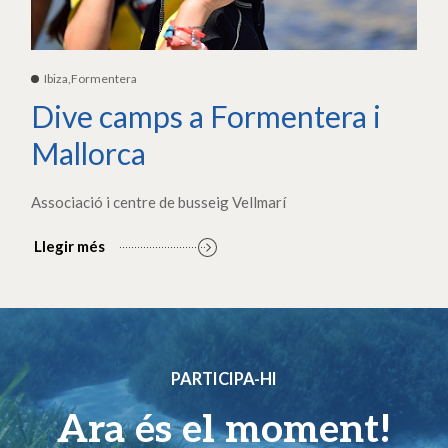
Ibiza,Formentera
Dive camps a Formentera i
Mallorca
Associació i centre de busseig Vellmarí
Llegir més
PARTICIPA-HI
Ara és el moment!