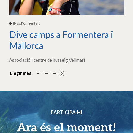
Ibiza,Formentera
Dive camps a Formentera i
Mallorca
Associació i centre de busseig Vellmarí
Llegir més
PARTICIPA-HI
Ara és el moment!