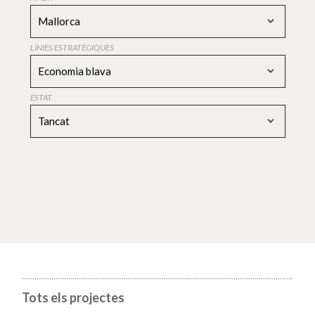
Mallorca
LÍNIES ESTRATÈGIQUES
Economia blava
ESTAT
Tancat
Tots els projectes