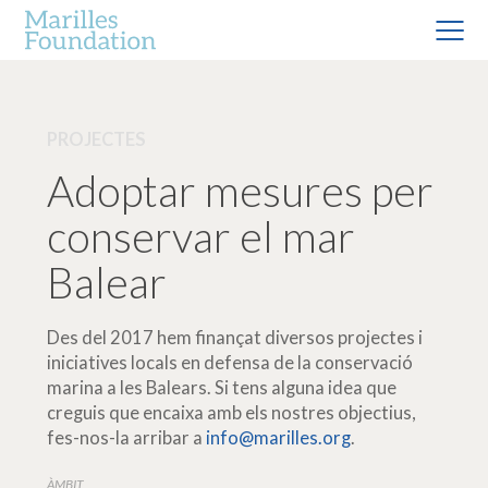
PROJECTES
Adoptar mesures per
conservar el mar
Balear
Des del 2017 hem finançat diversos projectes i
iniciatives locals en defensa de la conservació
marina a les Balears. Si tens alguna idea que
creguis que encaixa amb els nostres objectius,
fes-nos-la arribar a
info@marilles.org
.
ÀMBIT