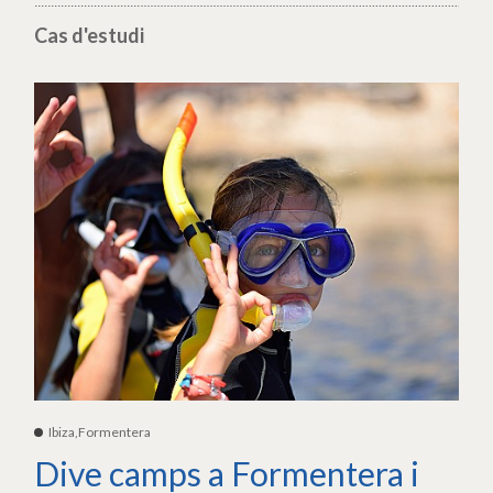
Cas d'estudi
Ibiza,Formentera
Dive camps a Formentera i