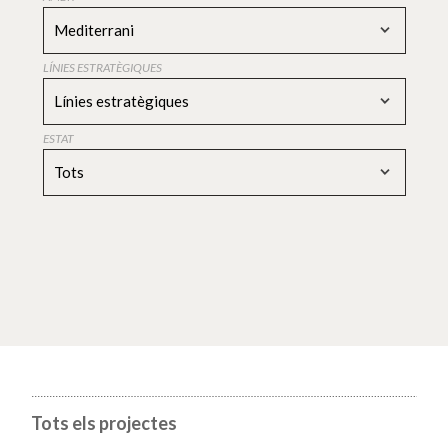
Mediterrani
LÍNIES ESTRATÈGIQUES
Línies estratègiques
ESTAT
Tots
Tots els projectes