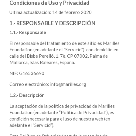
Condiciones de Uso y Privacidad
Última actualización: 14 de febrero 2020
1.- RESPONSABLE Y DESCRIPCIÓN
1.1.- Responsable
El responsable del tratamiento de este sitio es Marilles
Foundation (en adelante el “Servicio”), con domicilio en
calle del Bisbe Perelló, 1, 7è, CP 07002, Palma de
Mallorca, Islas Baleares, España.
NIF: G16536690
Correo electrónico: info@marilles.org
1.2.- Descripción
La aceptación de la política de privacidad de Marilles
Foundation (en adelante “Política de Privacidad”), es
condición necesaria para el uso de nuestra web (en
adelante el “Servicio”).
Esta Política de Privacidad regula la recopilación,