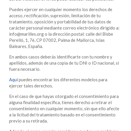
Puedes ejercer en cualquier momento los derechos de
acceso, rectificación, supresión, limitación de tu
tratamiento, oposición y portabilidad de tus datos de
carácter personal mediante correo electrónico dirigido a:
info@marilles.org o la dirección postal: calle del Bisbe
Perelló, 1, 7è, CP 07002, Palma de Mallorca, Islas
Baleares, España.
En ambos casos deberás identificarte con tu nombre y
apellidos, además de una copia de tu DNI o ID nacional, si
fuera necesario.
Aquí
puedes encontrar los diferentes modelos para
ejercer tales derechos.
En el caso de que hayas otorgado el consentimiento para
alguna finalidad específica, tienes derecho a retirar el
consentimiento en cualquier momento, sin que ello afecte
a la licitud del tratamiento basado en el consentimiento
previo a su retirada.