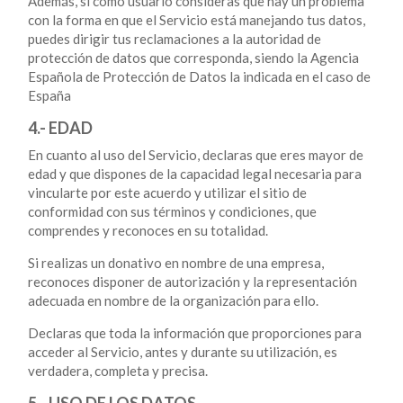
Además, si como usuario consideras que hay un problema
con la forma en que el Servicio está manejando tus datos,
puedes dirigir tus reclamaciones a la autoridad de
protección de datos que corresponda, siendo la Agencia
Española de Protección de Datos la indicada en el caso de
España
4.- EDAD
En cuanto al uso del Servicio, declaras que eres mayor de
edad y que dispones de la capacidad legal necesaria para
vincularte por este acuerdo y utilizar el sitio de
conformidad con sus términos y condiciones, que
comprendes y reconoces en su totalidad.
Si realizas un donativo en nombre de una empresa,
reconoces disponer de autorización y la representación
adecuada en nombre de la organización para ello.
Declaras que toda la información que proporciones para
acceder al Servicio, antes y durante su utilización, es
verdadera, completa y precisa.
5.- USO DE LOS DATOS