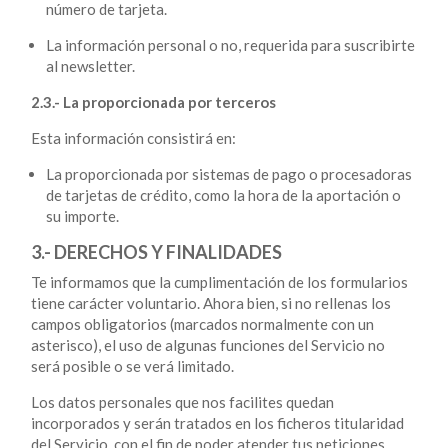
número de tarjeta.
La información personal o no, requerida para suscribirte
al newsletter.
2.3.- La proporcionada por terceros
Esta información consistirá en:
La proporcionada por sistemas de pago o procesadoras
de tarjetas de crédito, como la hora de la aportación o
su importe.
3.- DERECHOS Y FINALIDADES
Te informamos que la cumplimentación de los formularios
tiene carácter voluntario. Ahora bien, si no rellenas los
campos obligatorios (marcados normalmente con un
asterisco), el uso de algunas funciones del Servicio no
será posible o se verá limitado.
Los datos personales que nos facilites quedan
incorporados y serán tratados en los ficheros titularidad
del Servicio, con el fin de poder atender tus peticiones.