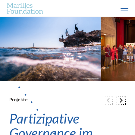
Projekte
Partizipative
Governance im