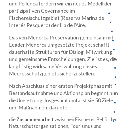
und Pollença fördern wir ein neues Modell der
partizipativen Governance im
Fischereischutzgebiet (Reserva Marina de
Interés Pesquero) der Illa de l'Aire.
Das von Menorca Preservation gemeinsam mit
Leader Menorca umgesetzte Projekt schafft
dauerhafte Strukturen für Dialog, Mitwirkung
und gemeinsame Entscheidungen. Ziel ist es, die
langfristig wirksame Verwaltung dieses
Meeresschutzgebiets sicherzustellen.
Nach Abschluss einer ersten Projektphase mit
Bestandsaufnahme und Aktionsplan beginnt nun
die Umsetzung. Insgesamt umfasst sie 50 Ziele
und Maßnahmen, darunter:
die
Zusammenarbeit
zwischen Fischerei, Behörden,
Naturschutzorganisationen, Tourismus und