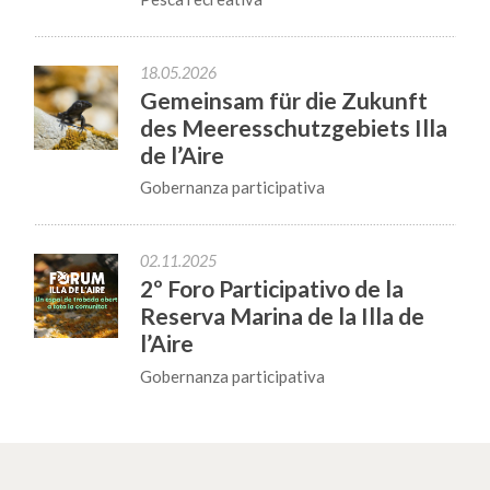
18.05.2026
Gemeinsam für die Zukunft
des Meeresschutzgebiets Illa
de l’Aire
Gobernanza participativa
02.11.2025
2º Foro Participativo de la
Reserva Marina de la Illa de
l’Aire
Gobernanza participativa