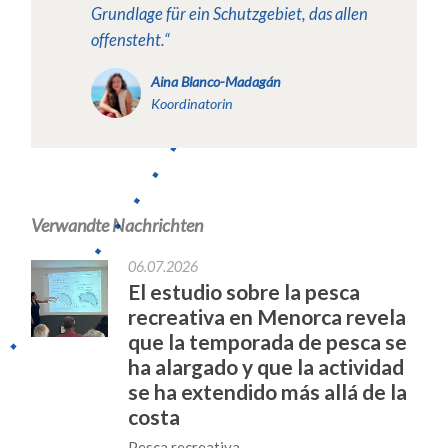
Grundlage für ein Schutzgebiet, das allen
offensteht.“
Aina Blanco-Madagán
Koordinatorin
Verwandte Nachrichten
06.07.2026
El estudio sobre la pesca
recreativa en Menorca revela
que la temporada de pesca se
ha alargado y que la actividad
se ha extendido más allá de la
costa
Pesca recreativa