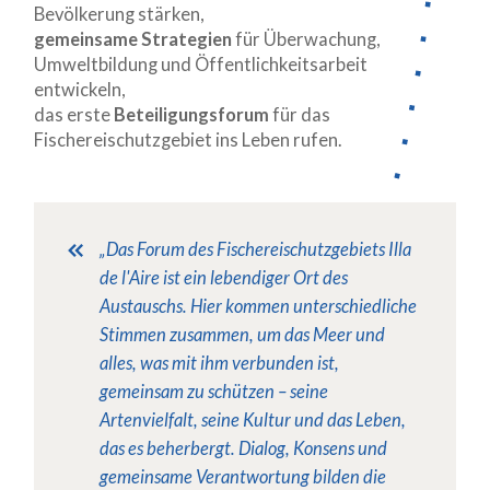
Bevölkerung stärken,
gemeinsame Strategien
für Überwachung,
Umweltbildung und Öffentlichkeitsarbeit
entwickeln,
das erste
Beteiligungsforum
für das
Fischereischutzgebiet ins Leben rufen.
„Das Forum des Fischereischutzgebiets Illa
de l'Aire ist ein lebendiger Ort des
Austauschs. Hier kommen unterschiedliche
Stimmen zusammen, um das Meer und
alles, was mit ihm verbunden ist,
gemeinsam zu schützen – seine
Artenvielfalt, seine Kultur und das Leben,
das es beherbergt. Dialog, Konsens und
gemeinsame Verantwortung bilden die