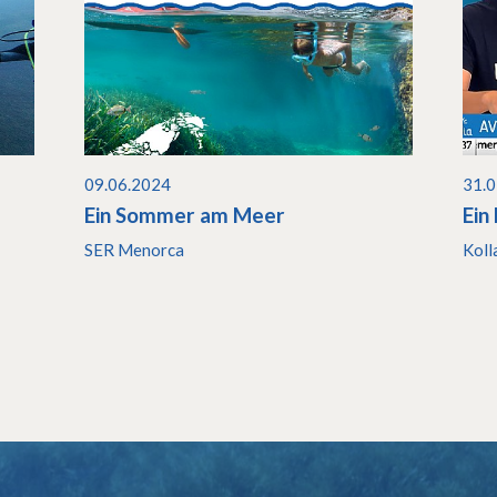
09.06.2024
31.
Ein Sommer am Meer
Ein
SER Menorca
Koll