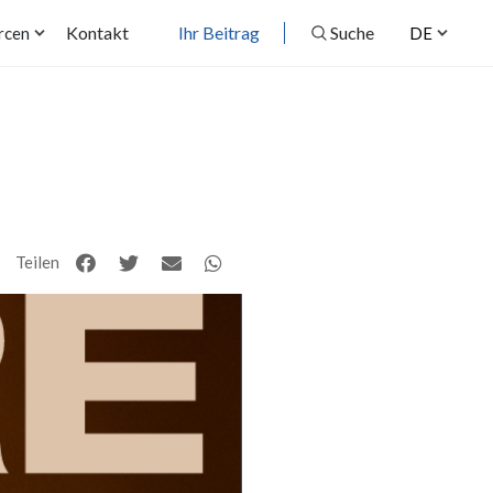
Kontakt
Ihr Beitrag
Suche
rcen
DE
Teilen