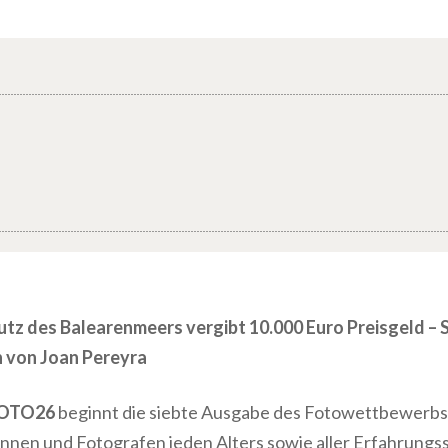
z des Balearenmeers vergibt 10.000 Euro Preisgeld –
 von Joan Pereyra
OTO26
beginnt die siebte Ausgabe des Fotowettbewerbs 
nnen und Fotografen jeden Alters sowie aller Erfahrungs