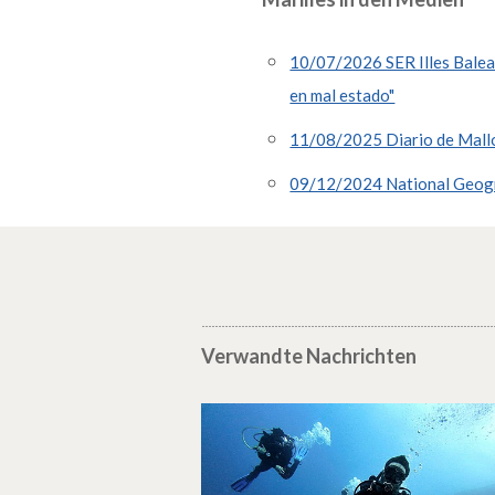
10/07/2026 SER Illes Balear
en mal estado"
11/08/2025 Diario de Mallor
09/12/2024 National Geogra
Verwandte Nachrichten