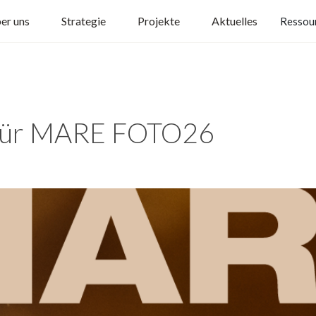
er uns
Strategie
Projekte
Aktuelles
Ressou
 für MARE FOTO26