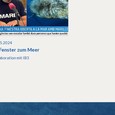
05.2024
 Fenster zum Meer
aboration mit IB3