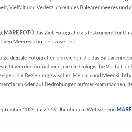
eit, Vielfalt und Verletzlichkeit des Balearenmeeres und 
gt
MARE FOTO
das Ziel, Fotografie als Instrument für Um
tiven Meeresschutz einzusetzen.
 20 digitale Fotografien einreichen, die das Balearenmee
esucht werden Aufnahmen, die die biologische Vielfalt u
eigen, die Beziehung zwischen Mensch und Meer sichtba
mentieren oder auf Bedrohungen aufmerksam machen, d
 September 2026 um 23:59 Uhr über die Website von
MARE