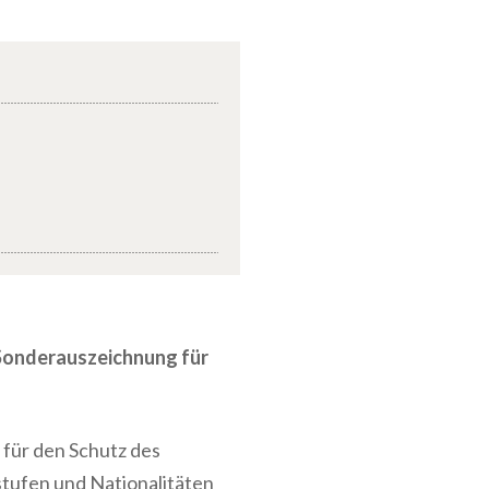
 Sonderauszeichnung für
für den Schutz des
stufen und Nationalitäten