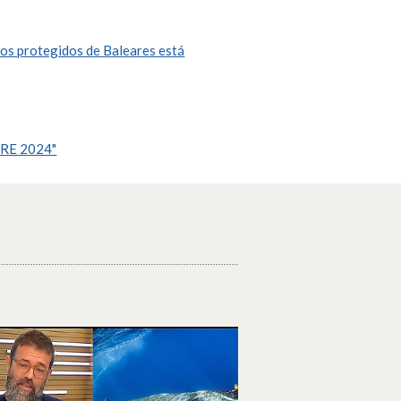
nos protegidos de Baleares está
ARE 2024"