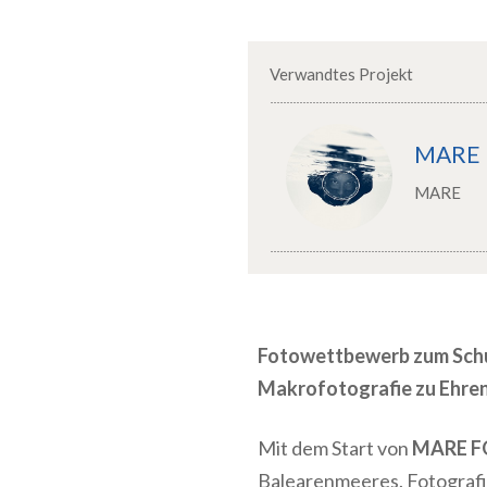
Verwandtes Projekt
MARE
MARE
Fotowettbewerb zum Schut
Makrofotografie zu Ehren
Mit dem Start von
MARE F
Balearenmeeres. Fotografi