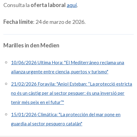
Consulta la
oferta laboral
aquí
.
Fecha límite
: 24 de marzo de 2026.
Marilles in den Medien
10/06/2026 Ultima Hora: "El Mediterráneo reclama una
alianza urgente entre ciencia, puertos y turismo"
21/02/2026 Foravila: "Aniol Esteban: “La protecció estricta
no és un càstig per al sector pesquer: és una inversió per
tenir més peix en el futur”"
15/01/2026 Climática: "La protección del mar pone en
guardia al sector pesquero catalán"