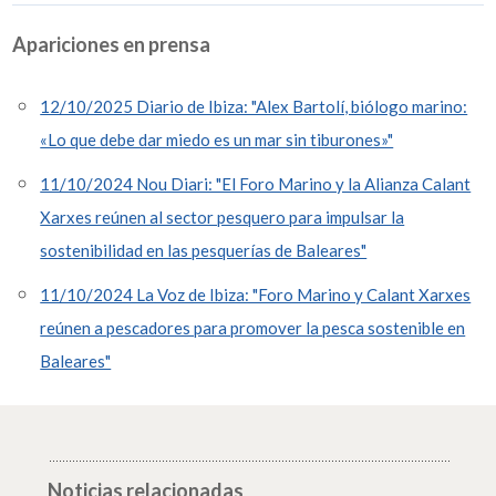
Apariciones en prensa
12/10/2025 Diario de Ibiza: "Alex Bartolí, biólogo marino:
«Lo que debe dar miedo es un mar sin tiburones»"
11/10/2024 Nou Diari: "El Foro Marino y la Alianza Calant
Xarxes reúnen al sector pesquero para impulsar la
sostenibilidad en las pesquerías de Baleares"
11/10/2024 La Voz de Ibiza: "Foro Marino y Calant Xarxes
reúnen a pescadores para promover la pesca sostenible en
Baleares"
Noticias relacionadas