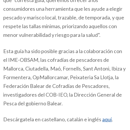
que “c
on esta guía, queremos ofrecer a los
consumidores una herramienta que les ayude a elegir
pescado y marisco local, trazable, de temporada, y que
respete las tallas mínimas, priorizando aquellos con
menor vulnerabilidad y riesgo para la salud”.
Esta guía ha sido posible gracias a la colaboración con
el IME-OBSAM, las cofradías de pescadores de
Mallorca, Ciutadella, Maó, Fornells, Sant Antoni, Ibiza y
Formentera, OpMallorcamar, Peixateria Sa Llotja, la
Federación Balear de Cofradías de Pescadores,
investigadores del COB-IEO, la Dirección General de
Pesca del gobierno Balear.
Descárgatela en castellano, catalán e inglés
aquí
.