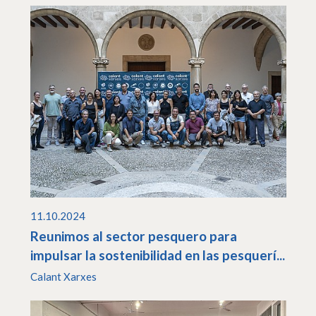
11.10.2024
Reunimos al sector pesquero para
impulsar la sostenibilidad en las pesquerí...
Calant Xarxes