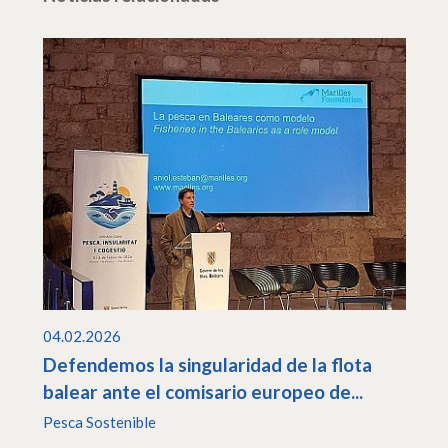
04.02.2026
Defendemos la singularidad de la flota
balear ante el comisario europeo de...
Pesca Sostenible