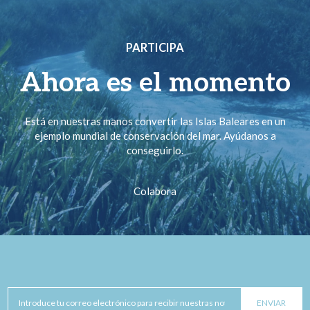
PARTICIPA
Ahora es el momento
Está en nuestras manos convertir las Islas Baleares en un
ejemplo mundial de conservación del mar. Ayúdanos a
conseguirlo.
Colabora