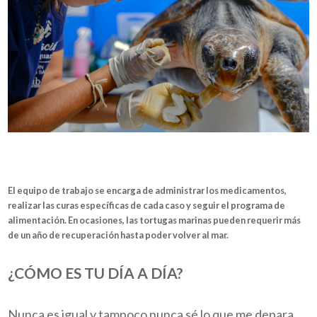
El equipo de trabajo se encarga de administrar los medicamentos,
realizar las curas específicas de cada caso y seguir el programa de
alimentación. En ocasiones, las tortugas marinas pueden requerir más
de un año de recuperación hasta poder volver al mar.
¿CÓMO ES TU DÍA A DÍA?
Nunca es igual y tampoco nunca sé lo que me depara.