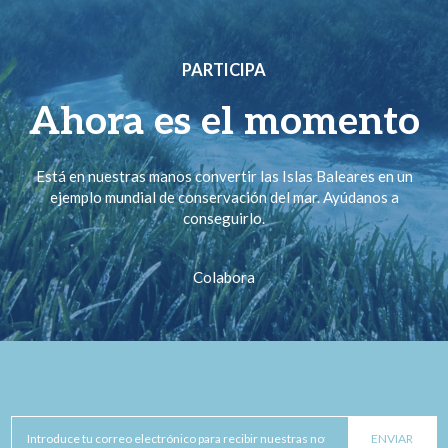
PARTICIPA
Ahora es el momento
Está en nuestras manos convertir las Islas Baleares en un
ejemplo mundial de conservación del mar. Ayúdanos a
conseguirlo.
Colabora