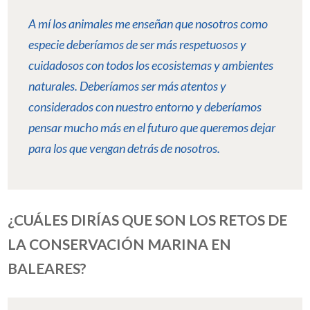
A mí los animales me enseñan que nosotros como
especie deberíamos de ser más respetuosos y
cuidadosos con todos los ecosistemas y ambientes
naturales. Deberíamos ser más atentos y
considerados con nuestro entorno y deberíamos
pensar mucho más en el futuro que queremos dejar
para los que vengan detrás de nosotros.
¿CUÁLES DIRÍAS QUE SON LOS RETOS DE
LA CONSERVACIÓN MARINA EN
BALEARES?