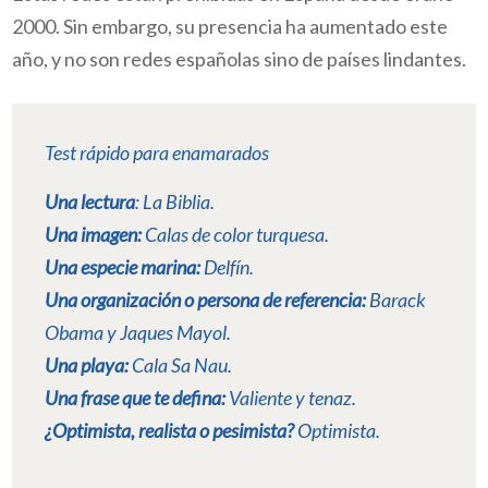
2000. Sin embargo, su presencia ha aumentado este
año, y no son redes españolas sino de países lindantes.
Test rápido para enamarados
Una lectura
:
La Biblia
.
Una imagen:
Calas de color turquesa
.
Una especie marina:
Delfín
.
Una organización o persona de referencia:
Barack
Obama y Jaques Mayol
.
Una playa:
Cala Sa Nau
.
Una frase que te defina:
Valiente y tenaz
.
¿Optimista, realista o pesimista?
Optimista.