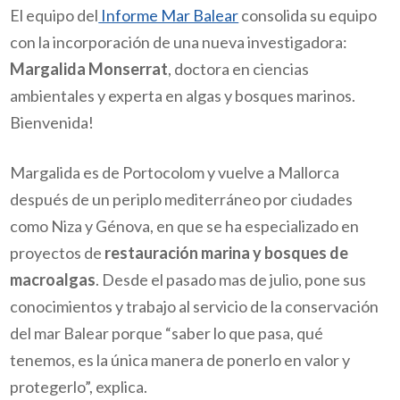
El equipo del
Informe Mar Balear
consolida su equipo
con la incorporación de una nueva investigadora:
Margalida Monserrat
, doctora en ciencias
ambientales y experta en algas y bosques marinos.
Bienvenida!
Margalida es de Portocolom y vuelve a Mallorca
después de un periplo mediterráneo por ciudades
como Niza y Génova, en que se ha especializado en
proyectos de
restauración marina y bosques de
macroalgas
. Desde el pasado mas de julio, pone sus
conocimientos y trabajo al servicio de la conservación
del mar Balear porque “saber lo que pasa, qué
tenemos, es la única manera de ponerlo en valor y
protegerlo”, explica.