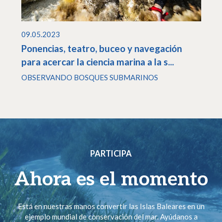
09.05.2023
Ponencias, teatro, buceo y navegación
para acercar la ciencia marina a la s...
OBSERVANDO BOSQUES SUBMARINOS
PARTICIPA
Ahora es el momento
Está en nuestras manos convertir las Islas Baleares en un
ejemplo mundial de conservación del mar. Ayúdanos a