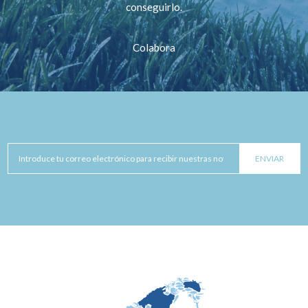
conseguirlo.
Colabora