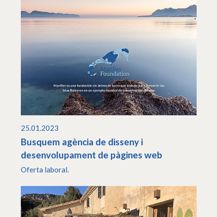
25.01.2023
Busquem agència de disseny i
desenvolupament de pàgines web
Oferta laboral.