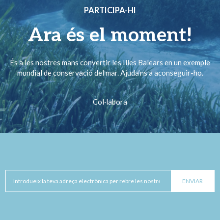
PARTICIPA-HI
Ara és el moment!
És a les nostres mans convertir les Illes Balears en un exemple
mundial de conservació del mar. Ajuda’ns a aconseguir-ho.
Col·labora