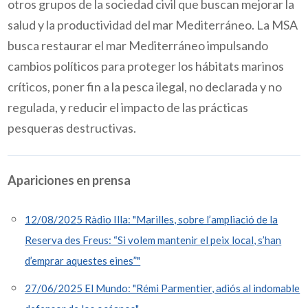
otros grupos de la sociedad civil que buscan mejorar la
salud y la productividad del mar Mediterráneo. La MSA
busca restaurar el mar Mediterráneo impulsando
cambios políticos para proteger los hábitats marinos
críticos, poner fin a la pesca ilegal, no declarada y no
regulada, y reducir el impacto de las prácticas
pesqueras destructivas.
Apariciones en prensa
12/08/2025 Ràdio Illa: "Marilles, sobre l’ampliació de la
Reserva des Freus: “Si volem mantenir el peix local, s’han
d’emprar aquestes eines”"
27/06/2025 El Mundo: "Rémi Parmentier, adiós al indomable