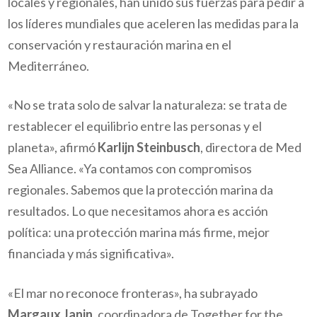
locales y regionales, han unido sus fuerzas para pedir a
los líderes mundiales que aceleren las medidas para la
conservación y restauración marina en el
Mediterráneo.
«No se trata solo de salvar la naturaleza: se trata de
restablecer el equilibrio entre las personas y el
planeta», afirmó
Karlijn Steinbusch
, directora de Med
Sea Alliance. «Ya contamos con compromisos
regionales. Sabemos que la protección marina da
resultados. Lo que necesitamos ahora es acción
política: una protección marina más firme, mejor
financiada y más significativa».
«El mar no reconoce fronteras», ha subrayado
Margaux Janin
, coordinadora de Together for the