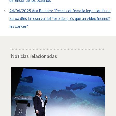
defensor de los océanos"
24/06/2025 Ara Balears: "Pesca confirma la legalitat d'una
xarxa dins la reserva del Toro després que un vídeo incendiï
les xarxes"
Noticias relacionadas