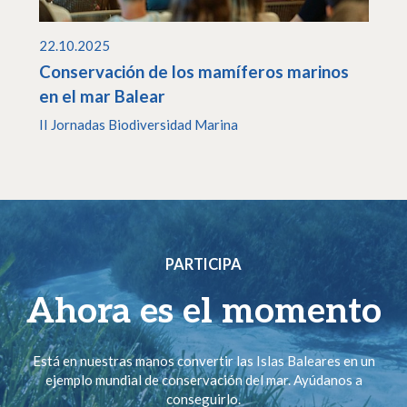
22.10.2025
Conservación de los mamíferos marinos
en el mar Balear
II Jornadas Biodiversidad Marina
PARTICIPA
Ahora es el momento
Está en nuestras manos convertir las Islas Baleares en un
ejemplo mundial de conservación del mar. Ayúdanos a
conseguirlo.