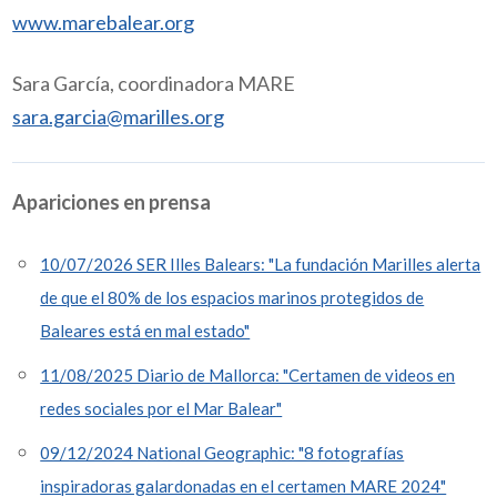
www.marebalear.org
Sara García, coordinadora MARE
sara.garcia@marilles.org
Apariciones en prensa
10/07/2026 SER Illes Balears: "La fundación Marilles alerta
de que el 80% de los espacios marinos protegidos de
Baleares está en mal estado"
11/08/2025 Diario de Mallorca: "Certamen de videos en
redes sociales por el Mar Balear"
09/12/2024 National Geographic: "8 fotografías
inspiradoras galardonadas en el certamen MARE 2024"