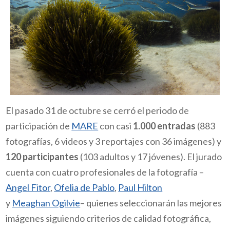
El pasado 31 de octubre se cerró el periodo de
participación de
MARE
con casi
1.000 entradas
(883
fotografías, 6 videos y 3 reportajes con 36 imágenes) y
120 participantes
(103 adultos y 17 jóvenes). El jurado
cuenta con cuatro profesionales de la fotografía –
Angel Fitor
,
Ofelia de Pablo
,
Paul Hilton
y
Meaghan Ogilvie
– quienes seleccionarán las mejores
imágenes siguiendo criterios de calidad fotográfica,