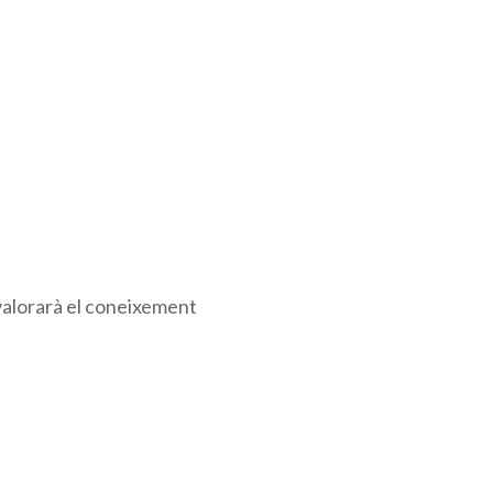
s valorarà el coneixement