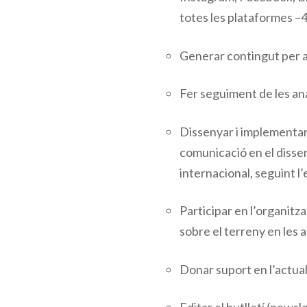
totes les plataformes –
Generar contingut per a 
Fer seguiment de les ana
Dissenyar i implementar 
comunicació en el disse
internacional, seguint l
Participar en l’organit
sobre el terreny en les 
Donar suport en l’actual