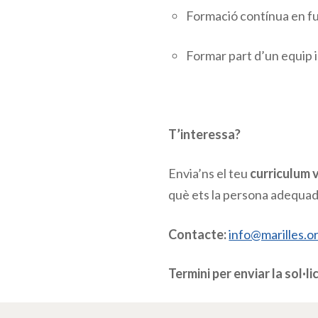
Formació contínua en fu
Formar part d’un equip im
T’interessa?
Envia’ns el teu
curriculum 
què ets la persona adequada
Contacte:
info@marilles.o
Termini per enviar la sol·li