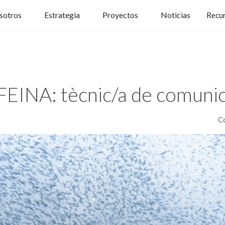
sotros
Estrategia
Proyectos
Noticias
Recu
EINA: tècnic/a de comunic
C