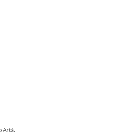
o Artà.