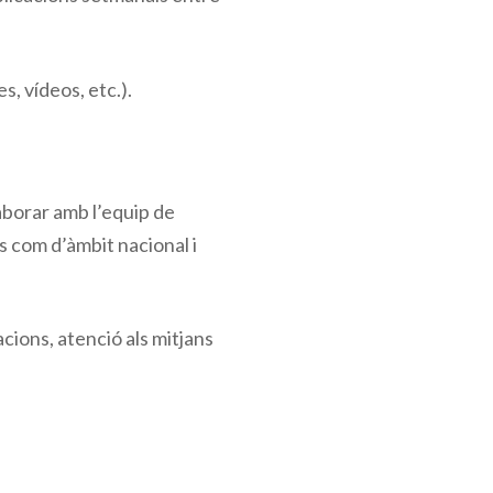
s, vídeos, etc.).
laborar amb l’equip de
 com d’àmbit nacional i
cions, atenció als mitjans