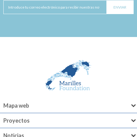
Mapa web
Proyectos
Noticias