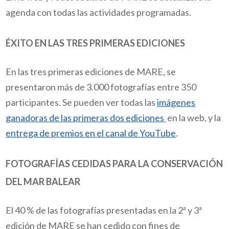
agenda con todas las actividades programadas.
ÉXITO EN LAS TRES PRIMERAS EDICIONES
En las tres primeras ediciones de MARE, se
presentaron más de 3.000 fotografías entre 350
participantes. Se pueden ver todas las
imágenes
ganadoras de las primeras dos ediciones
en la web, y la
entrega de premios en el canal de YouTube
.
FOTOGRAFÍAS CEDIDAS PARA LA CONSERVACIÓN
DEL MAR BALEAR
El 40 % de las fotografías presentadas en la 2ª y 3ª
edición de MARE se han cedido con fines de