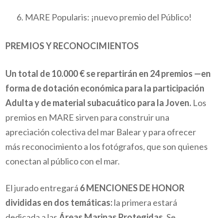
MARE Popularis: ¡nuevo premio del Público!
PREMIOS Y RECONOCIMIENTOS
Un total de 10.000 € se repartirán en 24 premios —en
forma de dotación económica para la participación
Adulta y de material subacuático para la Joven.
Los
premios en MARE sirven para construir una
apreciación colectiva del mar Balear y para ofrecer
más reconocimiento a los fotógrafos, que son quienes
conectan al público con el mar.
El jurado entregará
6 MENCIONES DE HONOR
divididas en dos temáticas:
la primera estará
dedicada a las
Áreas Marinas Protegidas
. Se