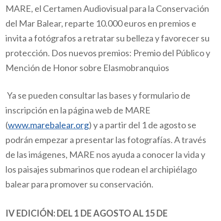
MARE, el Certamen Audiovisual para la Conservación
del Mar Balear, reparte 10.000 euros en premios e
invita a fotógrafos a retratar su belleza y favorecer su
protección.
Dos nuevos premios: Premio del Público y
Mención de Honor sobre Elasmobranquios
Ya se pueden consultar las bases y formulario de
inscripción en la página web de MARE
(
www.marebalear.org
)
y
a partir del 1 de agosto se
podrán empezar a presentar las fotografías.
A través
de las imágenes, MARE nos ayuda a conocer la vida y
los paisajes submarinos que rodean el archipiélago
balear para promover su conservación.
IV EDICIÓN: DEL 1 DE AGOSTO AL 15 DE