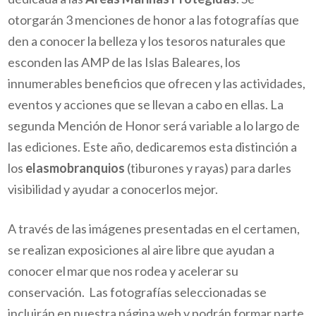
otorgarán 3 menciones de honor a las fotografías que
den a conocer la belleza y los tesoros naturales que
esconden las AMP de las Islas Baleares, los
innumerables beneficios que ofrecen y las actividades,
eventos y acciones que se llevan a cabo en ellas. La
segunda Mención de Honor será variable a lo largo de
las ediciones. Este año, dedicaremos esta distinción a
los
elasmobranquios
(tiburones y rayas) para darles
visibilidad y ayudar a conocerlos mejor.
A través de las imágenes presentadas en el certamen,
se realizan exposiciones al aire libre que ayudan a
conocer el
mar
que nos rodea y acelerar su
conservación.
Las fotografías seleccionadas se
incluirán en nuestra página web y podrán formar parte