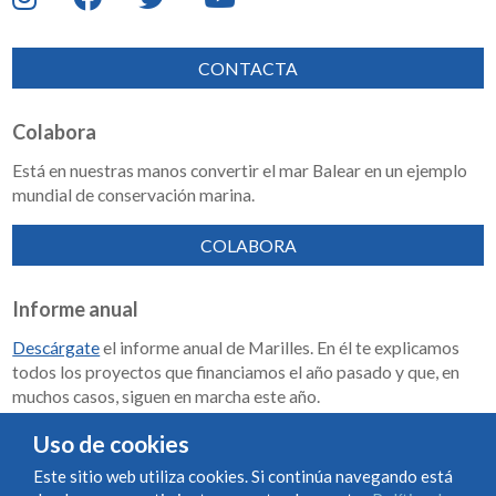
CONTACTA
Colabora
Está en nuestras manos convertir el mar Balear en un ejemplo
mundial de conservación marina.
COLABORA
Informe anual
Descárgate
el informe anual de Marilles. En él te explicamos
todos los proyectos que financiamos el año pasado y que, en
muchos casos, siguen en marcha este año.
Memoria de impacto 2018-2023
Uso de cookies
Este sitio web utiliza cookies. Si continúa navegando está