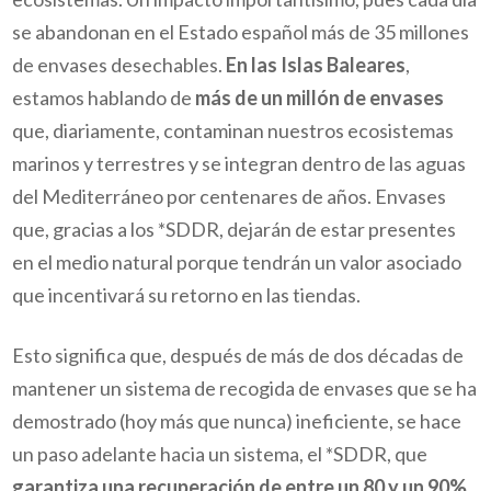
se abandonan en el Estado español más de 35 millones
de envases desechables.
En las Islas Baleares
,
estamos hablando de
más de un millón de envases
que, diariamente, contaminan nuestros ecosistemas
marinos y terrestres y se integran dentro de las aguas
del Mediterráneo por centenares de años. Envases
que, gracias a los *SDDR, dejarán de estar presentes
en el medio natural porque tendrán un valor asociado
que incentivará su retorno en las tiendas.
Esto significa que, después de más de dos décadas de
mantener un sistema de recogida de envases que se ha
demostrado (hoy más que nunca) ineficiente, se hace
un paso adelante hacia un sistema, el *SDDR, que
garantiza una recuperación de entre un 80 y un 90%