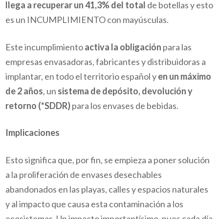
llega a recuperar un 41,3% del total
de botellas y esto
es un INCUMPLIMIENTO con mayúsculas.
Este incumplimiento
activa la obligación
para las
empresas envasadoras, fabricantes y distribuidoras a
implantar, en todo el territorio español y
en un máximo
de 2 años
, un
sistema de depósito, devolución y
retorno (*SDDR)
para los envases de bebidas.
Implicaciones
Esto significa que, por fin, se empieza a poner solución
a la proliferación de envases desechables
abandonados en las playas, calles y espacios naturales
y al impacto que causa esta contaminación a los
ecosistemas. Un impacto importantísimo, pues cada día