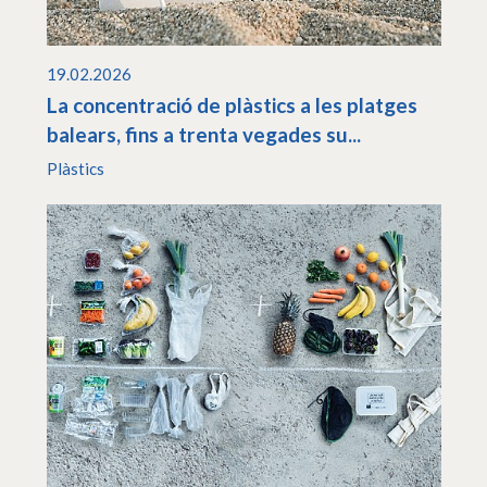
19.02.2026
La concentració de plàstics a les platges
balears, fins a trenta vegades su...
Plàstics