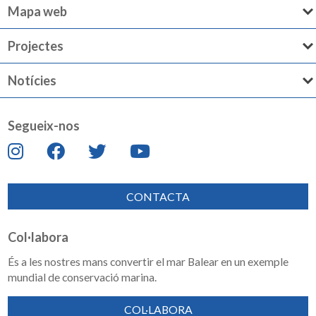
Mapa web
Projectes
Notícies
Segueix-nos
CONTACTA
Col·labora
És a les nostres mans convertir el mar Balear en un exemple
mundial de conservació marina.
COL·LABORA