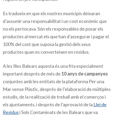
Es tradueix en que els nostres municipis deixaran
d’assumir una responsabilitat i un cost econòmic que
no els pertocava. Són els responsables de posar els
productes al mercat els que han d’assegurar i pagar el
100% del cost que suposa la gestió dels seus
productes quan es converteixen en residus.
A les Illes Balears aquesta és una fita especialment
important després de més de
10 anys de campanyes
conjuntes amb les entitats de la plataforma Per una
Mar sense Plàstic, després de l’elaboració de múltiples
estudis, de la realització de treball amb el comerços i
els ajuntaments, i després de l’aprovació de la
Llei de
Residus
i Sols Contaminats de les Balears que va