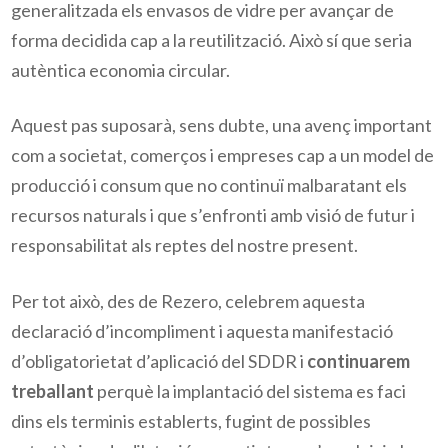
generalitzada els envasos de vidre per avançar de
forma decidida cap a la reutilització. Això sí que seria
autèntica economia circular.
Aquest pas suposarà, sens dubte, una avenç important
com a societat, comerços i empreses cap a un model de
producció i consum que no continuï malbaratant els
recursos naturals i que s’enfronti amb visió de futur i
responsabilitat als reptes del nostre present.
Per tot això, des de Rezero, celebrem aquesta
declaració d’incompliment i aquesta manifestació
d’obligatorietat d’aplicació del SDDR i
continuarem
treballant
perquè la implantació del sistema es faci
dins els terminis establerts, fugint de possibles