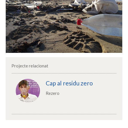
Projecte relacionat
Cap al residu zero
Rezero