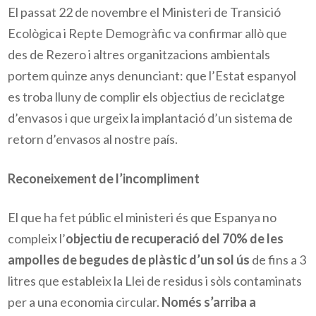
El passat 22 de novembre el Ministeri de Transició
Ecològica i Repte Demogràfic va confirmar allò que
des de Rezero i altres organitzacions ambientals
portem quinze anys denunciant: que l’Estat espanyol
es troba lluny de complir els objectius de reciclatge
d’envasos i que urgeix la implantació d’un sistema de
retorn d’envasos al nostre país.
Reconeixement de l’incompliment
El que ha fet públic el ministeri és que Espanya no
compleix l’
objectiu de recuperació del 70% de les
ampolles de begudes de plàstic d’un sol ús
de fins a 3
litres que estableix la Llei de residus i sòls contaminats
per a una economia circular.
Només s’arriba a