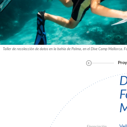
Taller de recolección de datos en la bahía de Palma, en el Dive Camp Mallorca. F
Proy
D
F
M
Vel
Financiación