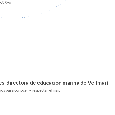
e&Sea.
es, directora de educación marina de Vellmarí
s para conocer y respectar el mar.