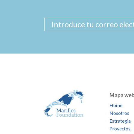
Mapa we
Home
Nosotros
Estrategia
Proyectos