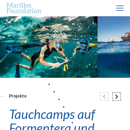
Projekte
Tauchcamps auf
Formentera und