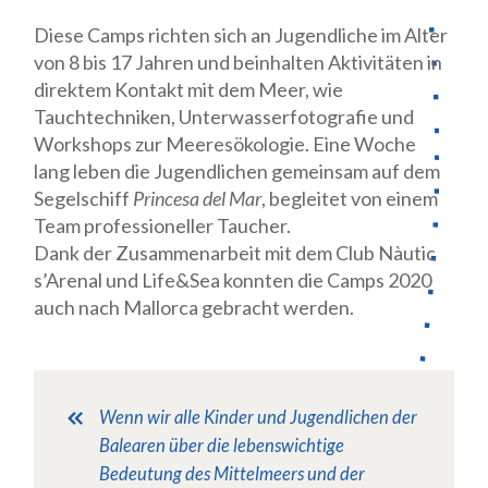
Diese Camps richten sich an Jugendliche im Alter
von 8 bis 17 Jahren und beinhalten Aktivitäten in
direktem Kontakt mit dem Meer, wie
Tauchtechniken, Unterwasserfotografie und
Workshops zur Meeresökologie. Eine Woche
lang leben die Jugendlichen gemeinsam auf dem
Segelschiff
Princesa del Mar
, begleitet von einem
Team professioneller Taucher.
Dank der Zusammenarbeit mit dem Club Nàutic
s’Arenal und Life&Sea konnten die Camps 2020
auch nach Mallorca gebracht werden.
Wenn wir alle Kinder und Jugendlichen der
Balearen über die lebenswichtige
Bedeutung des Mittelmeers und der