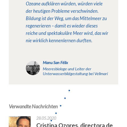
Ozeane aufklären würden, würden viele
der heutigen Probleme verschwinden.
Bildung ist der Weg, um das Mittelmeer zu
regenerieren – damit es wieder dieses
reiche und spektakuläre Meer wird, das wir
nie wirklich kennenlernen durften.
Manu San Félix
Meeresbiologe und Leiter der
Unterwasserbildgestaltung bei Vellmarí
Verwandte Nachrichten
28.05.2020
Cristina Ozores, directora de