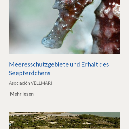
Meeresschutzgebiete und Erhalt des
Seepferdchens
Asociación VELLMARÍ
Mehr lesen