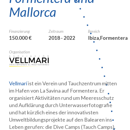
Mallorca
Finanzierung
Zeitraum
Bereich
150.000 €
2018 - 2022
Ibiza,Formentera
Organisation
Vellmarí
ist ein Verein und Tauchzentrum mitten
im Hafen von La Savina auf Formentera. Er
organisiert Aktivitäten rund um Meeresschutz
und Aufklärung durch Unterwasserfotografie
und hat kürzlich eines der innovativsten
Umweltbildungsprojekte auf den Balearen ins
Leben gerufen: die Dive Camps (Tauch Camps).