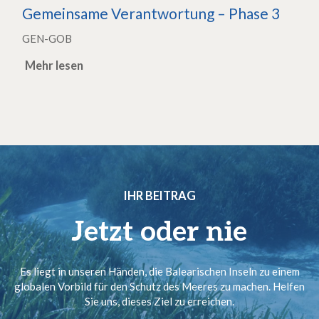
Gemeinsame Verantwortung – Phase 3
GEN-GOB
Mehr lesen
IHR BEITRAG
Jetzt oder nie
Es liegt in unseren Händen, die Balearischen Inseln zu einem
globalen Vorbild für den Schutz des Meeres zu machen. Helfen
Sie uns, dieses Ziel zu erreichen.