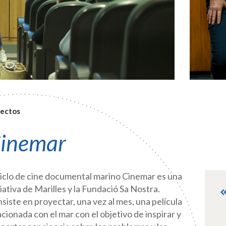
ectos
inemar
ciclo de cine documental marino Cinemar es una
ciativa de Marilles y la Fundació Sa Nostra.
siste en proyectar, una vez al mes, una película
acionada con el mar con el objetivo de inspirar y