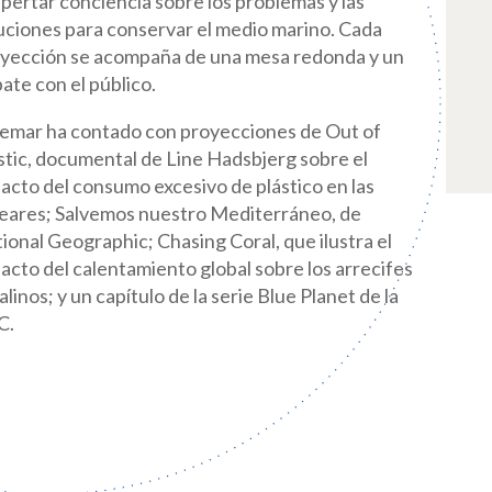
pertar conciencia sobre los problemas y las
uciones para conservar el medio marino. Cada
yección se acompaña de una mesa redonda y un
ate con el público.
emar ha contado con proyecciones de Out of
stic, documental de Line Hadsbjerg sobre el
acto del consumo excesivo de plástico en las
eares; Salvemos nuestro Mediterráneo, de
ional Geographic; Chasing Coral, que ilustra el
acto del calentamiento global sobre los arrecifes
alinos; y un capítulo de la serie Blue Planet de la
C.