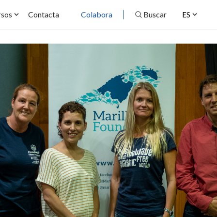
Contacta
Colabora
Buscar
rsos
ES