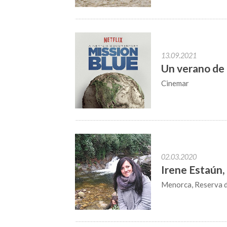
13.09.2021
Un verano de
Cinemar
02.03.2020
Irene Estaún,
Menorca, Reserva 