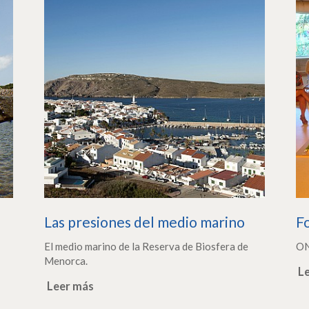
Las presiones del medio marino
F
El medio marino de la Reserva de Biosfera de
ON
Menorca.
L
Leer más