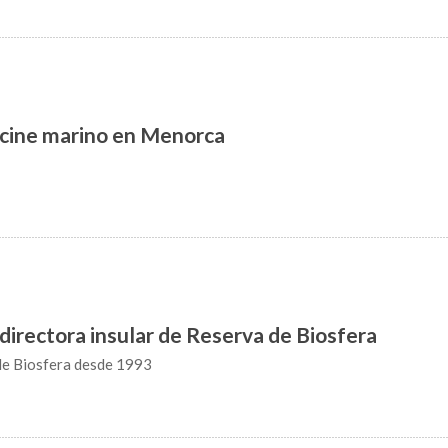
 cine marino en Menorca
 directora insular de Reserva de Biosfera
de Biosfera desde 1993