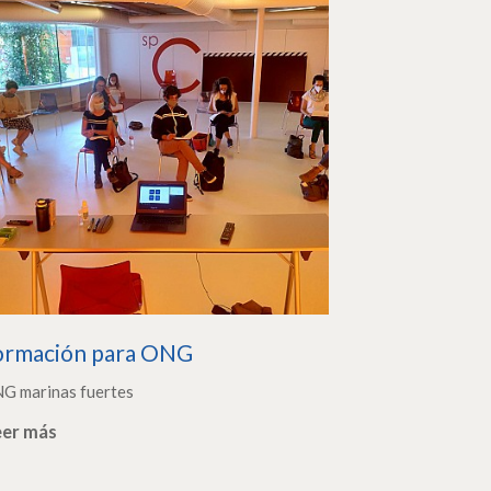
ormación para ONG
G marinas fuertes
eer más