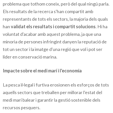
problema que tothom coneix, però del qual ningú parla.
Els resultats de la recerca s'han compartit amb
representants de tots els sectors, la majoria dels quals
han
validat els resultats i compartit solucions
. Hi ha
voluntat d'acabar amb aquest problema, ja que una
minoria de persones infringint danyen la reputació de
tot un sector i la imatge d'una regió que vol i pot ser
líder en conservació marina.
Impacte sobre el medi marí i l'economia
La pesca il·legal i furtiva erosionen els esforços de tots
aquells sectors que treballen per millorar l'estat del
medi marí balear i garantir la gestió sostenible dels
recursos pesquers.