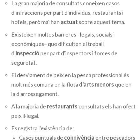
La gran majoria de consultats coneixen casos
d'infraccions per part d'individus, restaurants i
hotels, però mai han
actuat
sobre aquest tema.
Existeixen moltes barreres –legals, socials i
econòmiques– que dificulten el treball
d'
inspecció
per part d'inspectors i forces de
seguretat.
El desviament de peix en la pesca professional és
molt més comuna en la flota
d'arts menors
que en
la d'arrossegament.
A la majoria de
restaurants
consultats els han ofert
peix il·legal.
Es registra l'existència de:
Casos puntuals de
connivència
entre pescadors