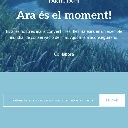
PARTICIPA-HI
Ara és el moment!
És a les nostres mans convertir les Illes Balears en un exemple
mundial de conservació del mar. Ajuda’ns a aconseguir-ho.
Col·labora