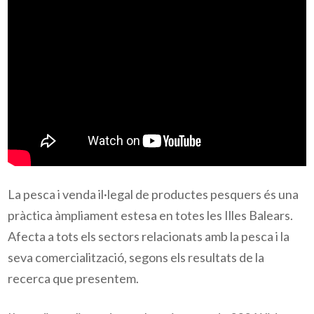
La pesca i venda il·legal de productes pesquers és una
pràctica àmpliament estesa en totes les Illes Balears.
Afecta a tots els sectors relacionats amb la pesca i la
seva comercialització, segons els resultats de la
recerca que presentem.