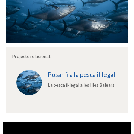
Projecte relacionat
Posar fi a la pesca il·legal
La pesca il·legal a les Illes Balears.