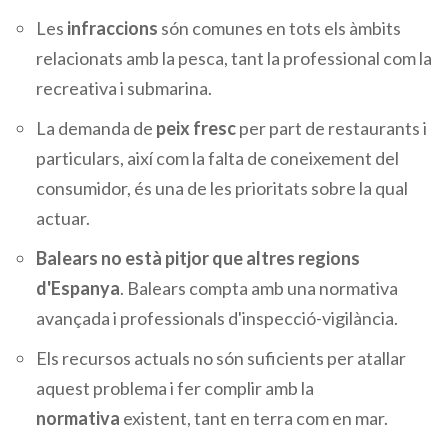
Les
infraccions
són comunes en tots els àmbits
relacionats amb la pesca, tant la professional com la
recreativa i submarina.
La demanda de
peix fresc
per part de restaurants i
particulars, així com la falta de coneixement del
consumidor, és una de les prioritats sobre la qual
actuar.
Balears no està pitjor que altres regions
d'Espanya
. Balears compta amb una normativa
avançada i professionals d'inspecció-vigilància.
Els recursos actuals no són suficients per atallar
aquest problema i fer complir amb la
normativa
existent, tant en terra com en mar.