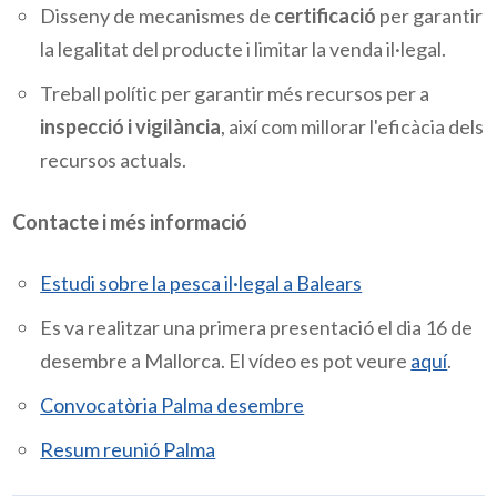
Disseny de mecanismes de
certificació
per garantir
la legalitat del producte i limitar la venda il·legal.
Treball polític per garantir més recursos per a
inspecció i vigilància
, així com millorar l'eficàcia dels
recursos actuals.
Contacte i més informació
Estudi sobre la pesca il·legal a Balears
Es va realitzar una primera presentació el dia 16 de
desembre a Mallorca. El vídeo es pot veure
aquí
.
Convocatòria Palma desembre
Resum reunió Palma