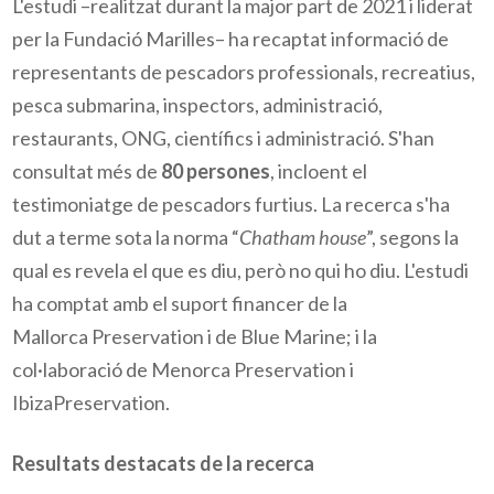
L'estudi –realitzat durant la major part de 2021 i liderat
per la Fundació Marilles– ha recaptat informació de
representants de pescadors professionals, recreatius,
pesca submarina, inspectors, administració,
restaurants, ONG, científics i administració. S'han
consultat més de
80 persones
, incloent el
testimoniatge de pescadors furtius. La recerca s'ha
dut a terme sota la norma “
Chatham house
”, segons la
qual es revela el que es diu, però no qui ho diu. L'estudi
ha comptat amb el suport financer de la
Mallorca Preservation i de Blue Marine; i la
col·laboració de Menorca Preservation i
IbizaPreservation.
Resultats destacats de la recerca