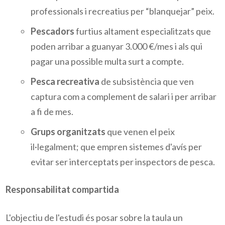
professionals i recreatius per “blanquejar” peix.
Pescadors
furtius altament especialitzats que
poden arribar a guanyar 3.000 €/mes i als qui
pagar una possible multa surt a compte.
Pesca recreativa
de subsistència que ven
captura com a complement de salari i per arribar
a fi de mes.
Grups organitzats
que venen el peix
il·legalment; que empren sistemes d'avís per
evitar ser interceptats per inspectors de pesca.
Responsabilitat compartida
L'objectiu de l'estudi és posar sobre la taula un