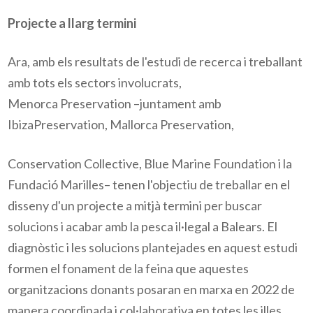
Projecte a llarg termini
Ara, amb els resultats de l'estudi de recerca i treballant
amb tots els sectors involucrats,
Menorca Preservation –juntament amb
IbizaPreservation, Mallorca Preservation,
Conservation Collective, Blue Marine Foundation i la
Fundació Marilles– tenen l'objectiu de treballar en el
disseny d'un projecte a mitjà termini per buscar
solucions i acabar amb la pesca il·legal a Balears. El
diagnòstic i les solucions plantejades en aquest estudi
formen el fonament de la feina que aquestes
organitzacions donants posaran en marxa en 2022 de
manera coordinada i col·laborativa en totes les illes.