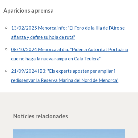
Aparicions a premsa
13/02/2025 Menorca.info: "El Foro de la Illa de l’Aire se
afianza y define su hoja de ruta"
08/10/2024 Menorca al día: "Piden a Autoritat Portuària
que no haga la nueva rampa en Cala Teulera"
21/09/2024 IB3: "Els experts aposten per ampliar i
redissenyar la Reserva Marina del Nord de Menorca"
Notícies relacionades