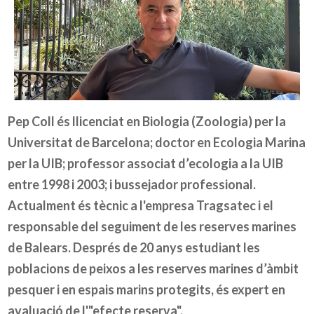
Pep Coll és llicenciat en Biologia (Zoologia) per la
Universitat de Barcelona; doctor en Ecologia Marina
per la UIB; professor associat d’ecologia a la UIB
entre 1998 i 2003; i bussejador professional.
Actualment és tècnic a l'empresa Tragsatec i el
responsable del seguiment de les reserves marines
de Balears. Després de 20 anys estudiant les
poblacions de peixos a les reserves marines d’àmbit
pesquer i en espais marins protegits, és expert en
avaluació de l'"efecte reserva".