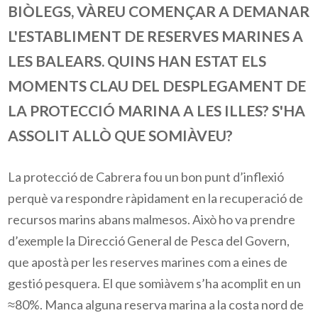
BIÒLEGS, VÀREU COMENÇAR A DEMANAR
L'ESTABLIMENT DE RESERVES MARINES A
LES BALEARS. QUINS HAN ESTAT ELS
MOMENTS CLAU DEL DESPLEGAMENT DE
LA PROTECCIÓ MARINA A LES ILLES? S'HA
ASSOLIT ALLÒ QUE SOMIÀVEU?
La protecció de Cabrera fou un bon punt d’inflexió
perquè va respondre ràpidament en la recuperació de
recursos marins abans malmesos. Això ho va prendre
d’exemple la Direcció General de Pesca del Govern,
que apostà per les reserves marines com a eines de
gestió pesquera. El que somiàvem s’ha acomplit en un
≈80%. Manca alguna reserva marina a la costa nord de