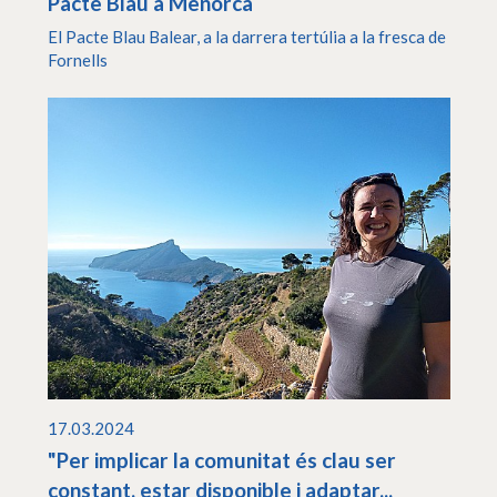
Pacte Blau a Menorca
El Pacte Blau Balear, a la darrera tertúlia a la fresca de
Fornells
17.03.2024
"Per implicar la comunitat és clau ser
constant, estar disponible i adaptar...