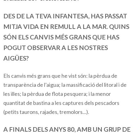
DES DE LA TEVA INFANTESA, HAS PASSAT
MITJA VIDA EN REMULL A LA MAR. QUINS
SÓN ELS CANVIS MÉS GRANS QUE HAS
POGUT OBSERVAR A LES NOSTRES
AIGÜES?
Els canvis més grans que he vist són: la pèrdua de
transparència de l’aigua; la massificació del litoral i de
les illes; la pèrdua de flota pesquera; i la menor
quantitat de bastina a les captures dels pescadors
(petits taurons, rajades, tremolors...).
A FINALS DELS ANYS 80, AMB UN GRUP DE