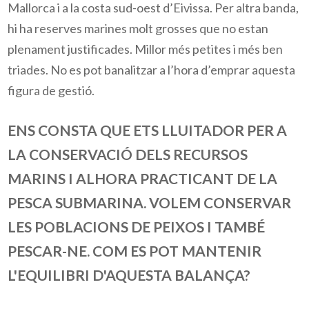
Mallorca i a la costa sud-oest d’Eivissa. Per altra banda,
hi ha reserves marines molt grosses que no estan
plenament justificades. Millor més petites i més ben
triades. No es pot banalitzar a l’hora d’emprar aquesta
figura de gestió.
ENS CONSTA QUE ETS LLUITADOR PER A
LA CONSERVACIÓ DELS RECURSOS
MARINS I ALHORA PRACTICANT DE LA
PESCA SUBMARINA. VOLEM CONSERVAR
LES POBLACIONS DE PEIXOS I TAMBÉ
PESCAR-NE. COM ES POT MANTENIR
L'EQUILIBRI D'AQUESTA BALANÇA?