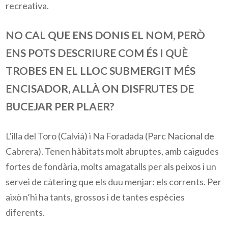
recreativa.
NO CAL QUE ENS DONIS EL NOM, PERÒ
ENS POTS DESCRIURE COM ÉS I QUÈ
TROBES EN EL LLOC SUBMERGIT MÉS
ENCISADOR, ALLÀ ON DISFRUTES DE
BUCEJAR PER PLAER?
L’illa del Toro (Calvià) i Na Foradada (Parc Nacional de
Cabrera). Tenen hàbitats molt abruptes, amb caigudes
fortes de fondària, molts amagatalls per als peixos i un
servei de càtering que els duu menjar: els corrents. Per
això n’hi ha tants, grossos i de tantes espècies
diferents.