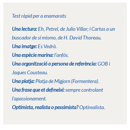
Test ràpid per a enamarats
Una lectura:
Eh, Petrel,
de Julio Villar; i
Cartas a un
buscador de sí mismo
, de H. David Thoreau.
Una imatge:
Es Vedrà.
Una espècie marina:
l’anfós.
Una organització o persona de referència:
GOB i
Jaques Cousteau.
Una platja:
Platja de Migjorn (Formentera).
Una frase que et defineixi:
sempre controlant
l’apassionament.
Optimista, realista o pessimista?
Optirealista.