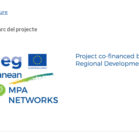
ure
rc del projecte