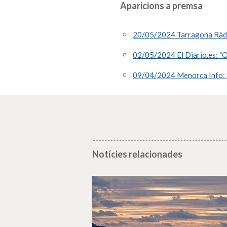
Aparicions a premsa
20/05/2024 Tarragona Ràdio:
02/05/2024 El Diario.es: "O
09/04/2024 Menorca Info: "
Notícies relacionades