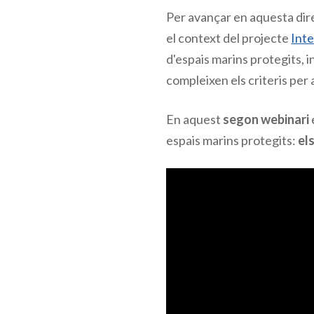
Per avançar en aquesta dire
el context del projecte
Int
d'espais marins protegits, 
compleixen els criteris per 
En aquest
segon webinari
espais marins protegits:
el