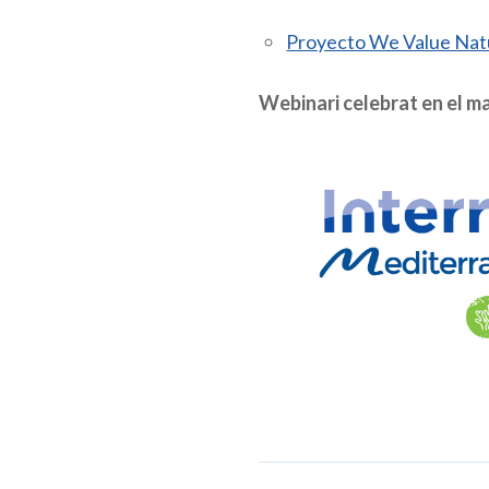
Proyecto We Value Nat
Webinari celebrat en el ma