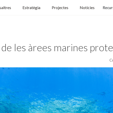
altres
Estratègia
Projectes
Notícies
Recur
de les àrees marines prot
C