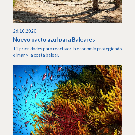
26.10.2020
Nuevo pacto azul para Baleares
11 prioridades para reactivar la economía protegiendo
el mar y la costa balear.