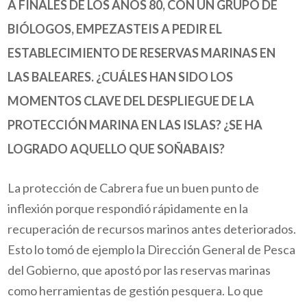
A FINALES DE LOS AÑOS 80, CON UN GRUPO DE
BIÓLOGOS, EMPEZASTEIS A PEDIR EL
ESTABLECIMIENTO DE RESERVAS MARINAS EN
LAS BALEARES. ¿CUÁLES HAN SIDO LOS
MOMENTOS CLAVE DEL DESPLIEGUE DE LA
PROTECCIÓN MARINA EN LAS ISLAS? ¿SE HA
LOGRADO AQUELLO QUE SOÑABAIS?
La protección de Cabrera fue un buen punto de
inflexión porque respondió rápidamente en la
recuperación de recursos marinos antes deteriorados.
Esto lo tomó de ejemplo la Dirección General de Pesca
del Gobierno, que apostó por las reservas marinas
como herramientas de gestión pesquera. Lo que