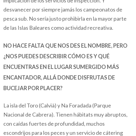
implicación de los servicios de inspección. Y
desvanecer por siempre jamás los campeonatos de
pesca
sub
. No sería justo prohibirla en la mayor parte
de las Islas Baleares como actividad recreativa.
NO HACE FALTA QUE NOS DES EL NOMBRE, PERO
¿NOS PUEDES DESCRIBIR CÓMO ES Y QUÉ
ENCUENTRAS EN EL LUGAR SUMERGIDO MÁS
ENCANTADOR, ALLÁ DONDE
DISFRUTAS
DE
BUCEJAR
POR PLACER?
La isla del Toro (Calvià) y
Na
Foradada (Parque
Nacional de Cabrera). Tienen hábitats muy abruptos,
con caídas fuertes de profundidad, muchos
escondrijos para los peces y un servicio de
cátering