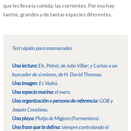
que les lleva la comida: las corrientes. Por eso hay
tantos, grandes y de tantas especies diferentes.
Test rápido para
enamarados
Una lectura:
Eh,
Petrel,
de Julio Villar; y
Cartas a un
buscador de sí mismo
, de H. David
Thoreau
.
Una imagen
: Es
Vedrà
.
Una especie marina:
el mero.
Una organización o persona de referencia:
GOB
y
Jaques
Cousteau
.
Una playa:
Platja de Migjorn (Formentera).
Una frase que te defina:
siempre controlando el