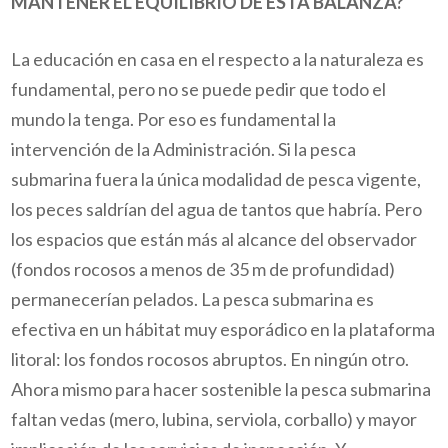
MANTENER EL EQUILIBRIO DE ESTA BALANZA?
La educación en casa en el respecto a la naturaleza es
fundamental, pero no se puede pedir que todo el
mundo la
tenga
. Por eso es fundamental la
intervención de la Administración. Si la pesca
submarina fuera la única modalidad de pesca vigente,
los peces saldrían del agua de tantos que habría. Pero
los espacios que están más al alcance del observador
(fondos rocosos a menos de 35 m de profundidad)
permanecerían pelados. La pesca submarina es
efectiva en un hábitat muy esporádico
en la plataforma
litoral: los fondos rocosos abruptos. En ningún otro.
Ahora mismo para hacer sostenible la pesca submarina
faltan vedas (
mero
, lubina,
serviola
,
corballo)
y mayor