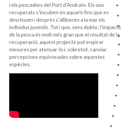
i els pescadors del Port d’Andratx. Els ous
recuperats s’incuben en aquaris fins que es
desclouen i després s’alliberen a la mar els
individus juvenils. Tot i que, sens dubte, l’impacte
de la pesca és molt més gran que el resultat de la
recuperació, aquest projecte pot inspirar
mesures per atenuar-lo i, sobretot, canviar
percepcions equivocades sobre aquestes
espècies.