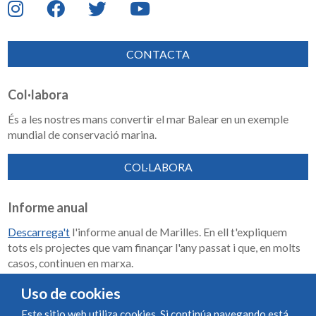
CONTACTA
Col·labora
És a les nostres mans convertir el mar Balear en un exemple
mundial de conservació marina.
COL·LABORA
Informe anual
Descarrega't
l'informe anual de Marilles. En ell t'expliquem
tots els projectes que vam finançar l'any passat i que, en molts
casos, continuen en marxa.
Memoria de impacto 2018-2023
Uso de cookies
Este sitio web utiliza cookies. Si continúa navegando está