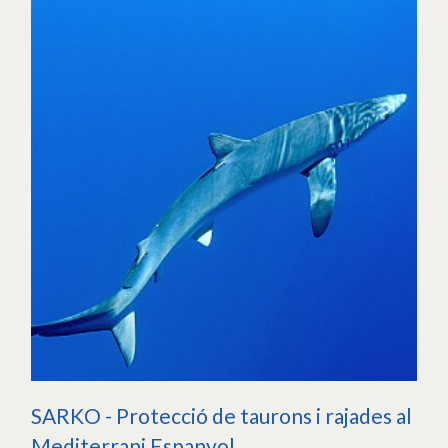
SARKO - Protecció de taurons i rajades al
Mediterrani Espanyol