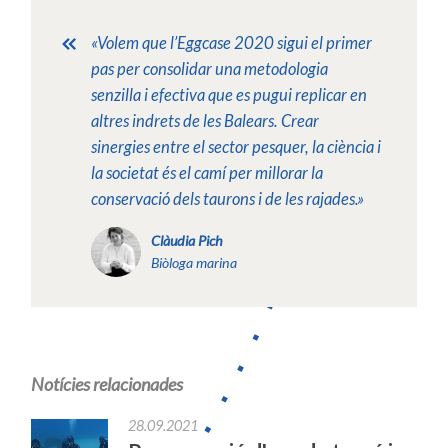
«Volem que l’Eggcase 2020 sigui el primer
pas per consolidar una metodologia
senzilla i efectiva que es pugui replicar en
altres indrets de les Balears. Crear
sinergies entre el sector pesquer, la ciència i
la societat és el camí per millorar la
conservació dels taurons i de les rajades.»
Clàudia Pich
Biòloga marina
Notícies relacionades
28.09.2021