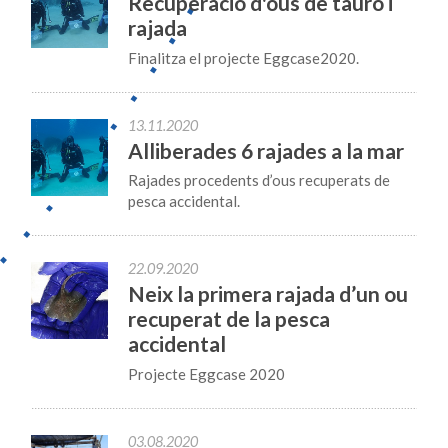
Recuperació d'ous de tauró i
rajada
Finalitza el projecte Eggcase2020.
13.11.2020
Alliberades 6 rajades a la mar
Rajades procedents d’ous recuperats de
pesca accidental.
22.09.2020
Neix la primera rajada d’un ou
recuperat de la pesca
accidental
Projecte Eggcase 2020
03.08.2020