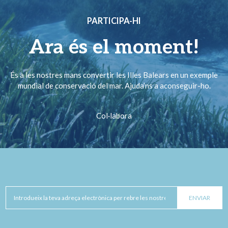
PARTICIPA-HI
Ara és el moment!
És a les nostres mans convertir les Illes Balears en un exemple
mundial de conservació del mar. Ajuda’ns a aconseguir-ho.
Col·labora