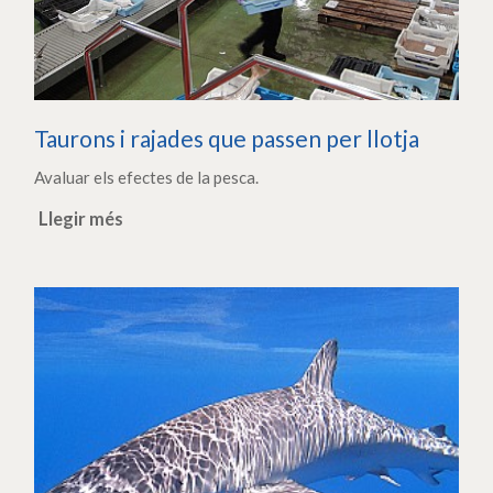
Taurons i rajades que passen per llotja
Avaluar els efectes de la pesca.
Llegir més