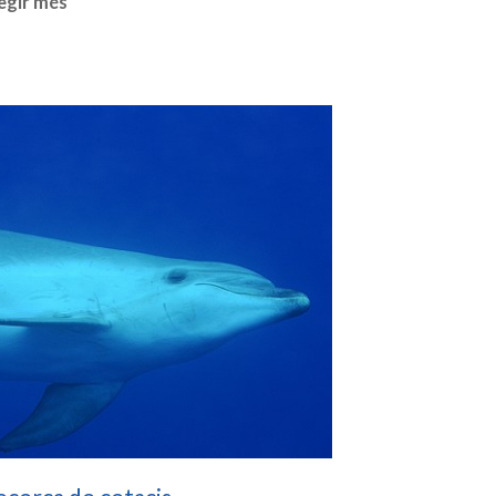
egir més