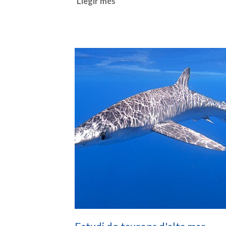
Llegir més