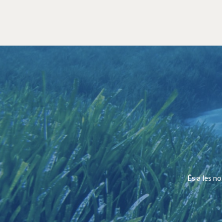
És a les n