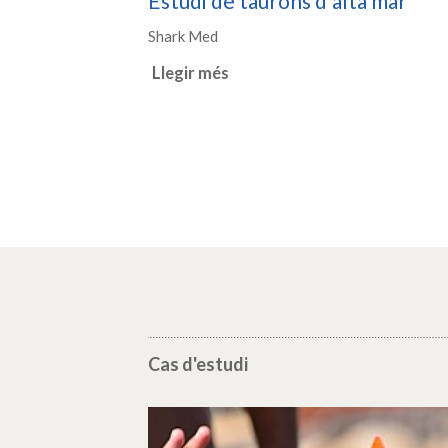
Estudi de taurons d'alta mar
Shark Med
Llegir més
Cas d'estudi