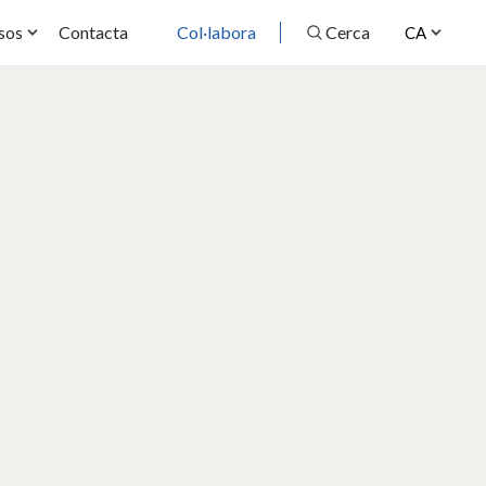
Contacta
Col·labora
Cerca
sos
CA