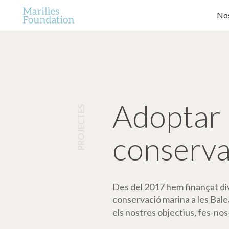
Nos
Adoptar 
PROJECTES
conserva
Des del 2017 hem finançat dive
conservació marina a les Bale
els nostres objectius, fes-nos