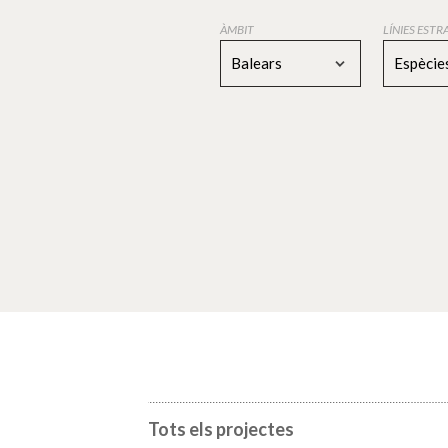
ÀMBIT
LÍNIES EST
Balears
Espècies
Tots els projectes