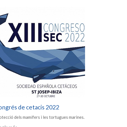
ongrés de cetacis 2022
otecció dels mamífers i les tortugues marines.