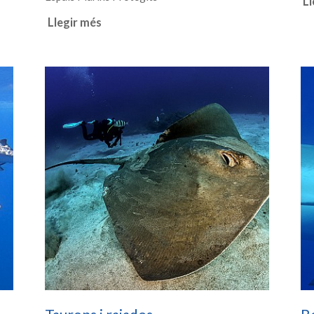
Ll
Llegir més