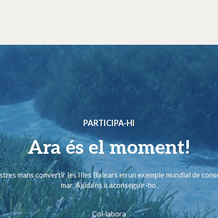
PARTICIPA-HI
Ara és el moment!
ostres mans convertir les Illes Balears en un exemple mundial de cons
mar. Ajuda’ns a aconseguir-ho.
Col·labora