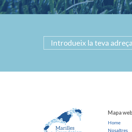
Mapa we
Home
Nosaltres