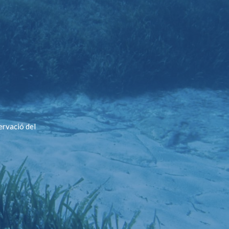
ervació del