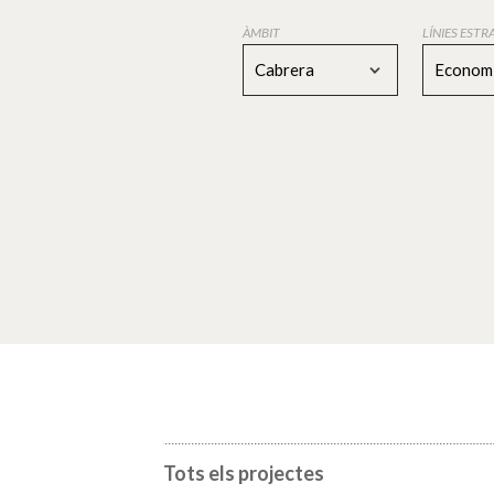
ÀMBIT
LÍNIES EST
Cabrera
Economi
Tots els projectes