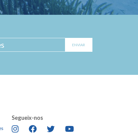
Segueix-nos
es