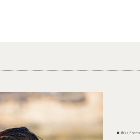
Ibiza,Form