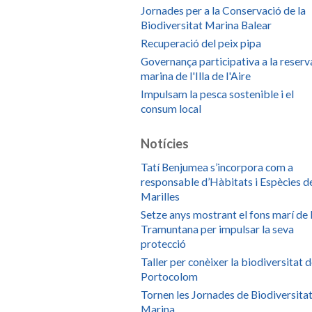
Jornades per a la Conservació de la
Biodiversitat Marina Balear
Recuperació del peix pipa
Governança participativa a la reserv
marina de l'Illa de l'Aire
Impulsam la pesca sostenible i el
consum local
Notícies
Tatí Benjumea s’incorpora com a
responsable d’Hàbitats i Espècies d
Marilles
Setze anys mostrant el fons marí de 
Tramuntana per impulsar la seva
protecció
Taller per conèixer la biodiversitat 
Portocolom
Tornen les Jornades de Biodiversita
Marina