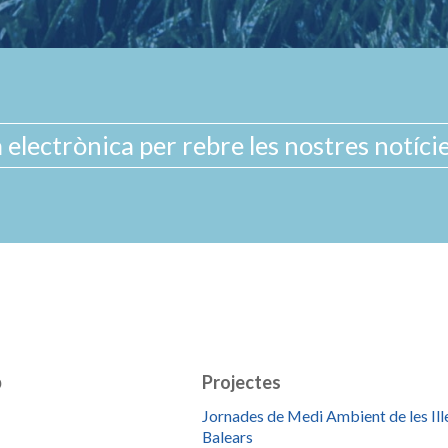
b
Projectes
Jornades de Medi Ambient de les Ill
Balears