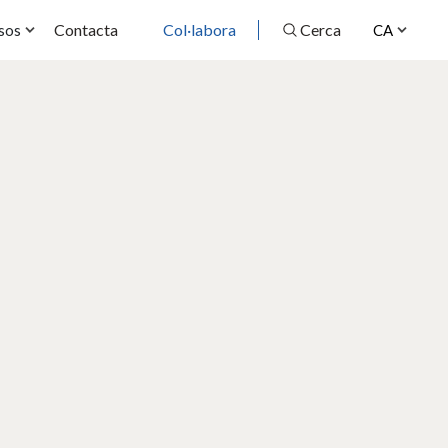
Contacta
Col·labora
Cerca
sos
CA