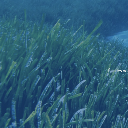
És a les n