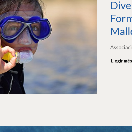
Dive
Form
Mall
Associaci
Llegir més