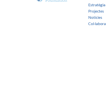
Estratègia
Projectes
Notícies
Col·labora