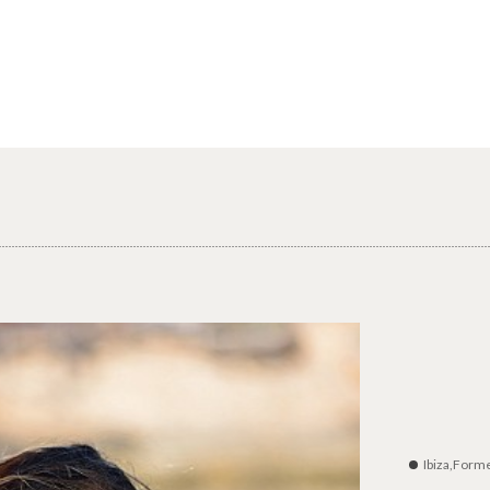
Ibiza,Form