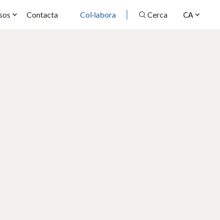
Contacta
Col·labora
Cerca
sos
CA