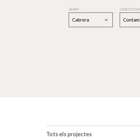
ÀMBIT
LÍNIES EST
Cabrera
Contami
Tots els projectes