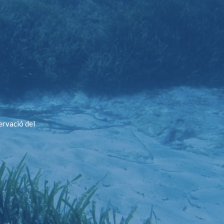
ervació del