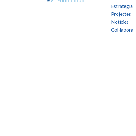
Estratègia
Projectes
Notícies
Col·labora