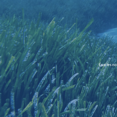
És a les n