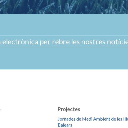
b
Projectes
Jornades de Medi Ambient de les Ill
Balears