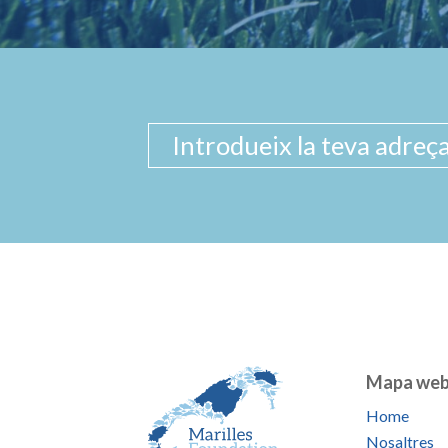
Mapa we
Home
Nosaltres