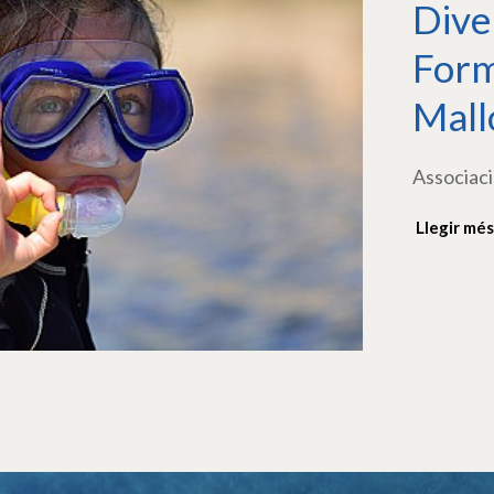
Dive
Form
Mall
Associaci
Llegir més