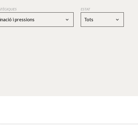
RATÈGIQUES
ESTAT
nació i pressions
Tots