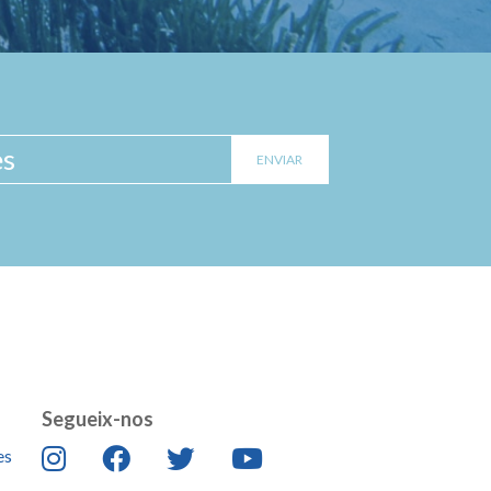
Segueix-nos
es