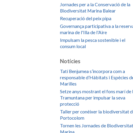
Jornades per a la Conservació de la
Biodiversitat Marina Balear
Recuperació del peix pipa
Governança participativa a la reserv
marina de l'Illa de l'Aire
Impulsam la pesca sostenible i el
consum local
Notícies
Tatí Benjumea s’incorpora com a
responsable d’Hàbitats i Espècies d
Marilles
Setze anys mostrant el fons marí de 
Tramuntana per impulsar la seva
protecció
Taller per conèixer la biodiversitat 
Portocolom
Tornen les Jornades de Biodiversita
Marina