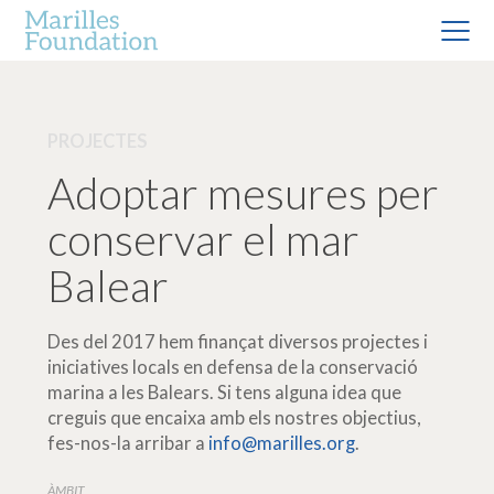
PROJECTES
Adoptar mesures per
conservar el mar
Balear
Des del 2017 hem finançat diversos projectes i
iniciatives locals en defensa de la conservació
marina a les Balears. Si tens alguna idea que
creguis que encaixa amb els nostres objectius,
fes-nos-la arribar a
info@marilles.org
.
ÀMBIT