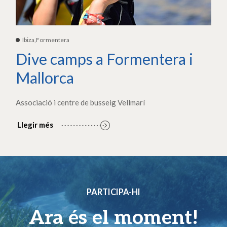
Ibiza,Formentera
Dive camps a Formentera i
Mallorca
Associació i centre de busseig Vellmarí
Llegir més
PARTICIPA-HI
Ara és el moment!