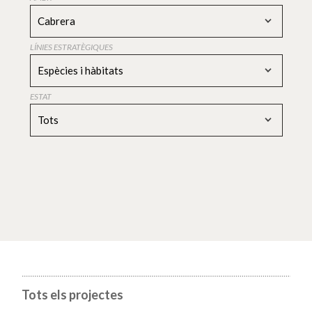
Cabrera
LÍNIES ESTRATÈGIQUES
Espècies i hàbitats
ESTAT
Tots
Tots els projectes