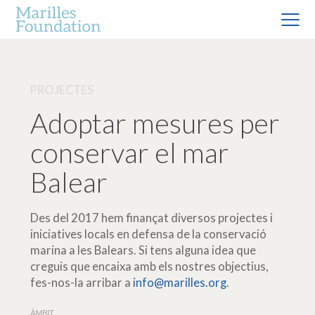
PROJECTES
Adoptar mesures per
conservar el mar
Balear
Des del 2017 hem finançat diversos projectes i
iniciatives locals en defensa de la conservació
marina a les Balears. Si tens alguna idea que
creguis que encaixa amb els nostres objectius,
fes-nos-la arribar a
info@marilles.org
.
ÀMBIT