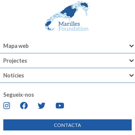
Mapa web
Projectes
Notícies
Segueix-nos
CONTACTA