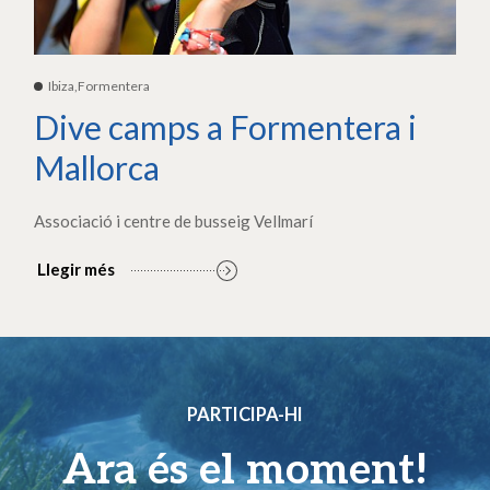
Ibiza,Formentera
Dive camps a Formentera i
Mallorca
Associació i centre de busseig Vellmarí
Llegir més
PARTICIPA-HI
Ara és el moment!