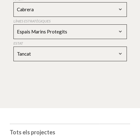
Cabrera
LÍNIES ESTRATÈGIQUES
Espais Marins Protegits
ESTAT
Tancat
Tots els projectes