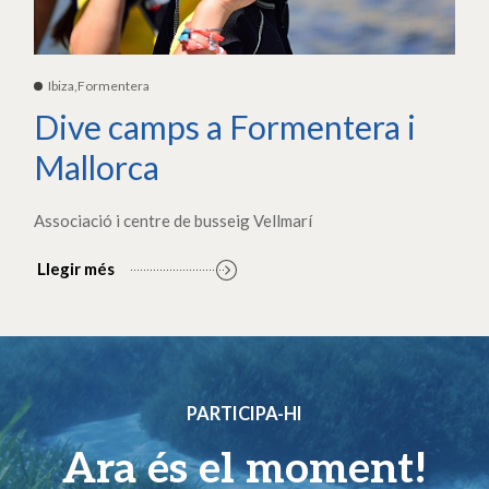
Ibiza,Formentera
Dive camps a Formentera i
Mallorca
Associació i centre de busseig Vellmarí
Llegir més
PARTICIPA-HI
Ara és el moment!