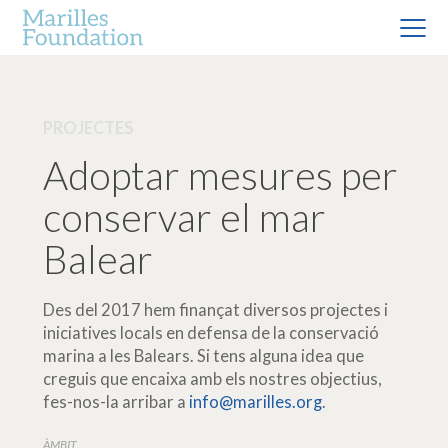
PROJECTES
Adoptar mesures per
conservar el mar
Balear
Des del 2017 hem finançat diversos projectes i
iniciatives locals en defensa de la conservació
marina a les Balears. Si tens alguna idea que
creguis que encaixa amb els nostres objectius,
fes-nos-la arribar a
info@marilles.org
.
ÀMBIT