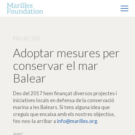
PROJECTES
Adoptar mesures per
conservar el mar
Balear
Des del 2017 hem finançat diversos projectes i
iniciatives locals en defensa de la conservació
marina a les Balears. Si tens alguna idea que
creguis que encaixa amb els nostres objectius,
fes-nos-la arribar a
info@marilles.org
.
ÀMBIT