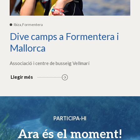
Ibiza,Formentera
Dive camps a Formentera i
Mallorca
Associació i centre de busseig Vellmarí
Llegir més
PARTICIPA-HI
Ara és el moment!