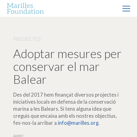
PROJECTES
Adoptar mesures per
conservar el mar
Balear
Des del 2017 hem finançat diversos projectes i
iniciatives locals en defensa de la conservació
marina a les Balears. Si tens alguna idea que
creguis que encaixa amb els nostres objectius,
fes-nos-la arribar a
info@marilles.org
.
ÀMBIT