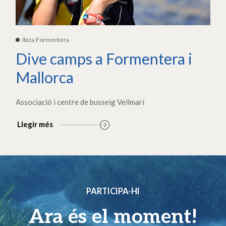
Ibiza,Formentera
Dive camps a Formentera i
Mallorca
Associació i centre de busseig Vellmarí
Llegir més
PARTICIPA-HI
Ara és el moment!