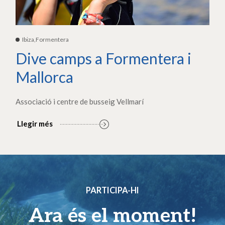
Ibiza,Formentera
Dive camps a Formentera i
Mallorca
Associació i centre de busseig Vellmarí
Llegir més
PARTICIPA-HI
Ara és el moment!