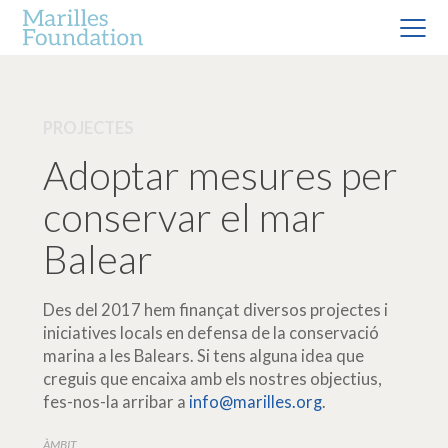
PROJECTES
Adoptar mesures per
conservar el mar
Balear
Des del 2017 hem finançat diversos projectes i
iniciatives locals en defensa de la conservació
marina a les Balears. Si tens alguna idea que
creguis que encaixa amb els nostres objectius,
fes-nos-la arribar a
info@marilles.org
.
ÀMBIT