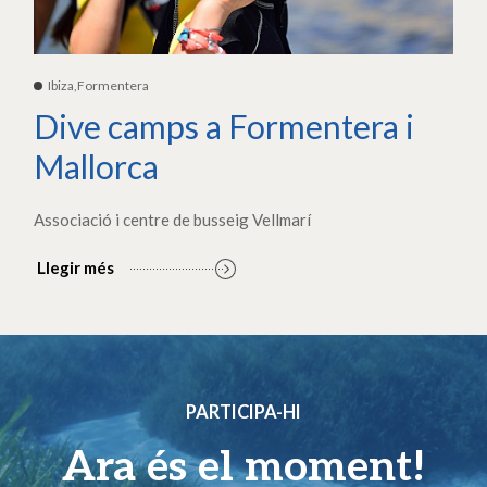
Ibiza,Formentera
Dive camps a Formentera i
Mallorca
Associació i centre de busseig Vellmarí
Llegir més
PARTICIPA-HI
Ara és el moment!