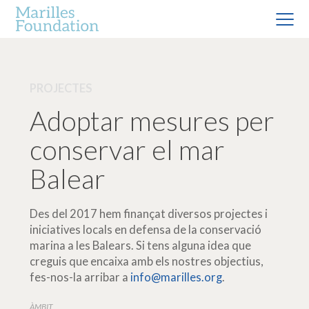
PROJECTES
Adoptar mesures per
conservar el mar
Balear
Des del 2017 hem finançat diversos projectes i
iniciatives locals en defensa de la conservació
marina a les Balears. Si tens alguna idea que
creguis que encaixa amb els nostres objectius,
fes-nos-la arribar a
info@marilles.org
.
ÀMBIT