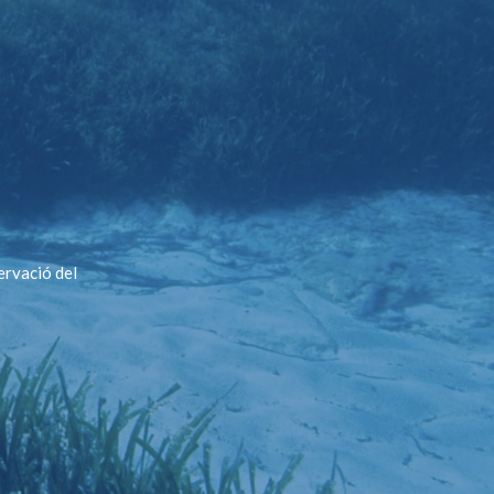
ervació del