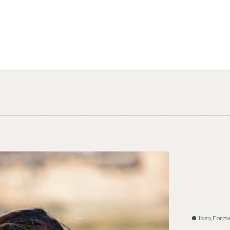
Ibiza,Form