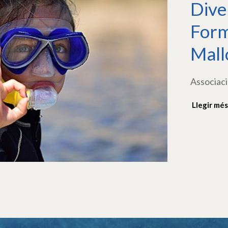
Dive
Form
Mall
Associaci
Llegir més