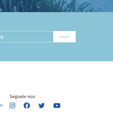
Segueix-nos
es