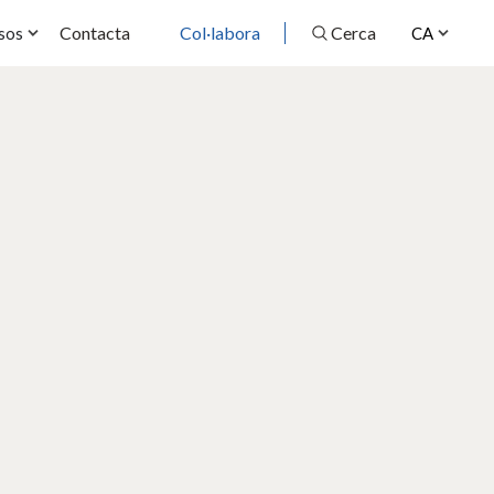
Contacta
Col·labora
Cerca
sos
CA