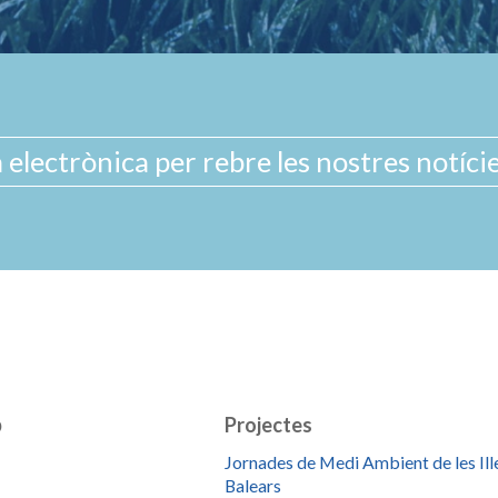
b
Projectes
Jornades de Medi Ambient de les Ill
Balears