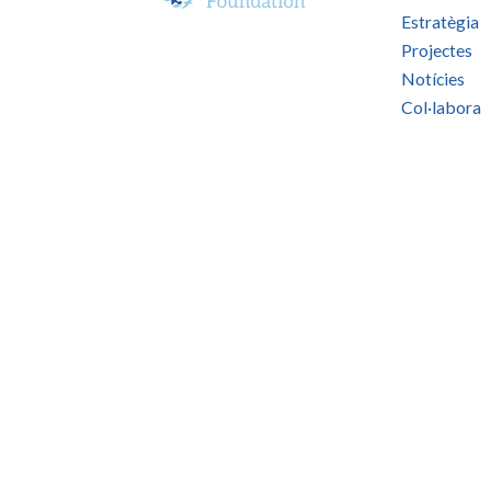
Estratègia
Projectes
Notícies
Col·labora