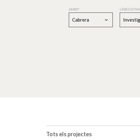
ÀMBIT
LÍNIES EST
Cabrera
Investi
Tots els projectes