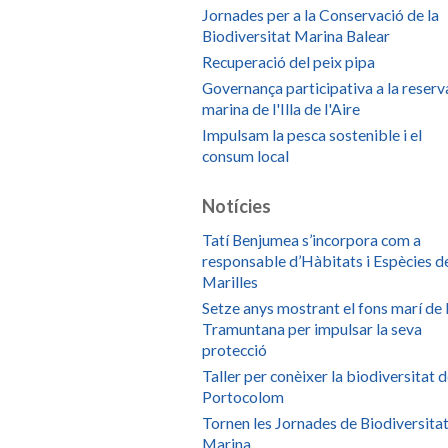
Jornades per a la Conservació de la
Biodiversitat Marina Balear
Recuperació del peix pipa
Governança participativa a la reserv
marina de l'Illa de l'Aire
Impulsam la pesca sostenible i el
consum local
Notícies
Tatí Benjumea s’incorpora com a
responsable d’Hàbitats i Espècies d
Marilles
Setze anys mostrant el fons marí de 
Tramuntana per impulsar la seva
protecció
Taller per conèixer la biodiversitat 
Portocolom
Tornen les Jornades de Biodiversita
Marina