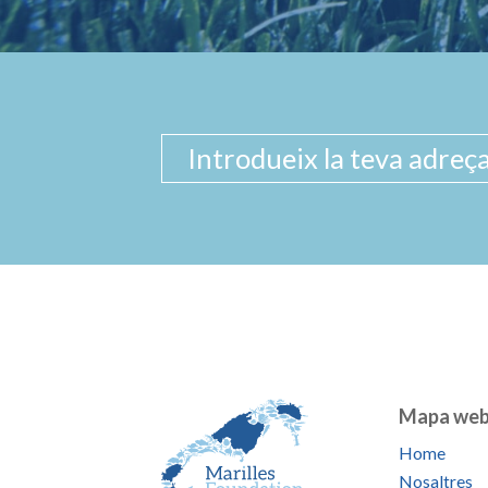
Mapa we
Home
Nosaltres