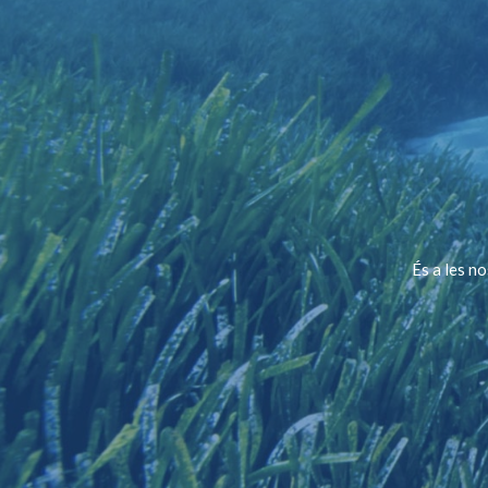
És a les n