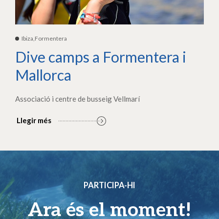
Ibiza,Formentera
Dive camps a Formentera i
Mallorca
Associació i centre de busseig Vellmarí
Llegir més
PARTICIPA-HI
Ara és el moment!