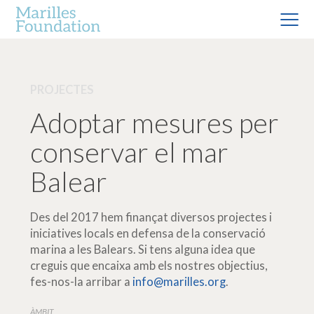
PROJECTES
Adoptar mesures per
conservar el mar
Balear
Des del 2017 hem finançat diversos projectes i
iniciatives locals en defensa de la conservació
marina a les Balears. Si tens alguna idea que
creguis que encaixa amb els nostres objectius,
fes-nos-la arribar a
info@marilles.org
.
ÀMBIT