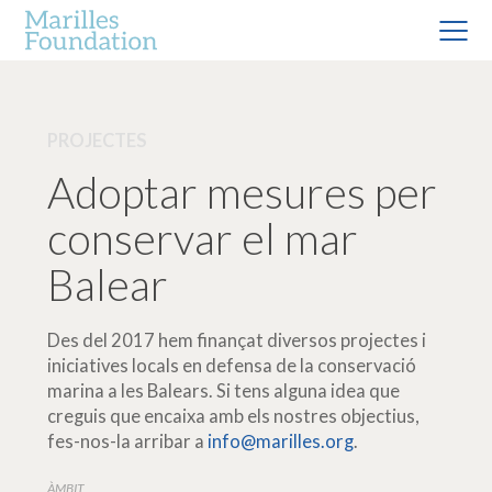
PROJECTES
Adoptar mesures per
conservar el mar
Balear
Des del 2017 hem finançat diversos projectes i
iniciatives locals en defensa de la conservació
marina a les Balears. Si tens alguna idea que
creguis que encaixa amb els nostres objectius,
fes-nos-la arribar a
info@marilles.org
.
ÀMBIT