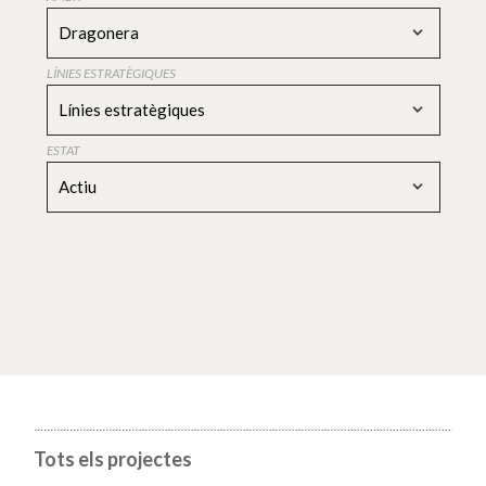
Dragonera
LÍNIES ESTRATÈGIQUES
Línies estratègiques
ESTAT
Actiu
Tots els projectes