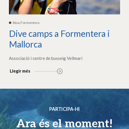
Ibiza,Formentera
Dive camps a Formentera i
Mallorca
Associació i centre de busseig Vellmarí
Llegir més
PARTICIPA-HI
Ara és el moment!