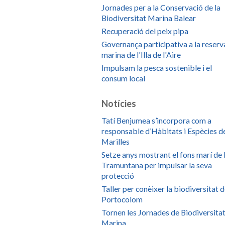
Jornades per a la Conservació de la
Biodiversitat Marina Balear
Recuperació del peix pipa
Governança participativa a la reserv
marina de l'Illa de l'Aire
Impulsam la pesca sostenible i el
consum local
Notícies
Tatí Benjumea s’incorpora com a
responsable d’Hàbitats i Espècies d
Marilles
Setze anys mostrant el fons marí de 
Tramuntana per impulsar la seva
protecció
Taller per conèixer la biodiversitat 
Portocolom
Tornen les Jornades de Biodiversita
Marina