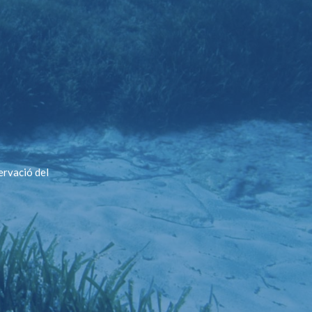
ervació del