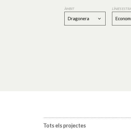
ÀMBIT
LÍNIES EST
Dragonera
Economi
Tots els projectes