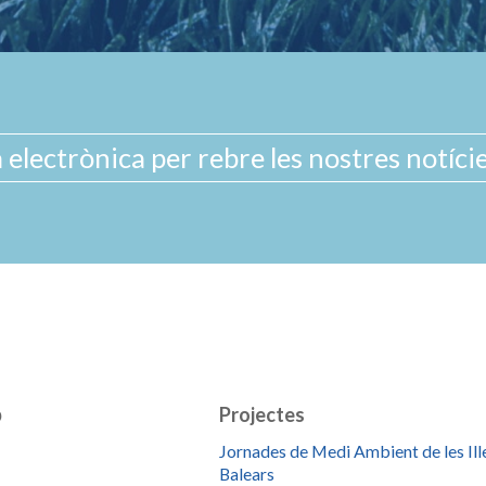
b
Projectes
Jornades de Medi Ambient de les Ill
Balears