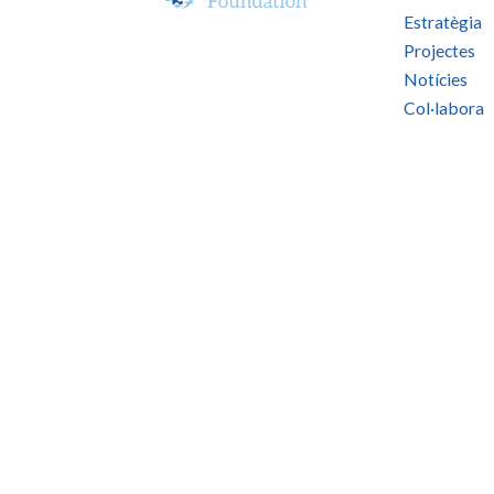
Estratègia
Projectes
Notícies
Col·labora