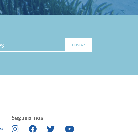
Segueix-nos
es