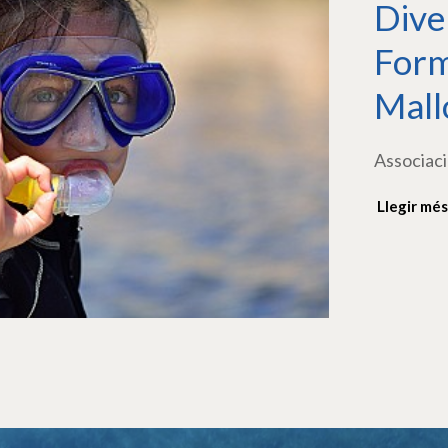
Dive
Form
Mall
Associaci
Llegir més