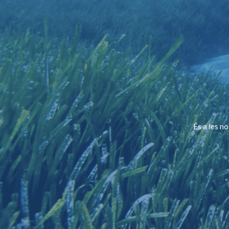
És a les n