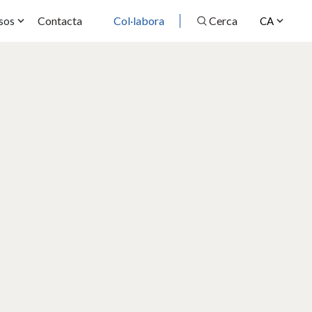
Contacta
Col·labora
Cerca
sos
CA