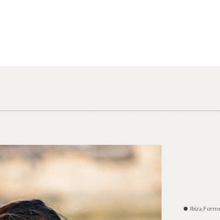
Ibiza,Form