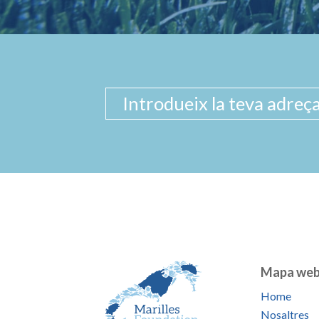
Mapa we
Home
Nosaltres