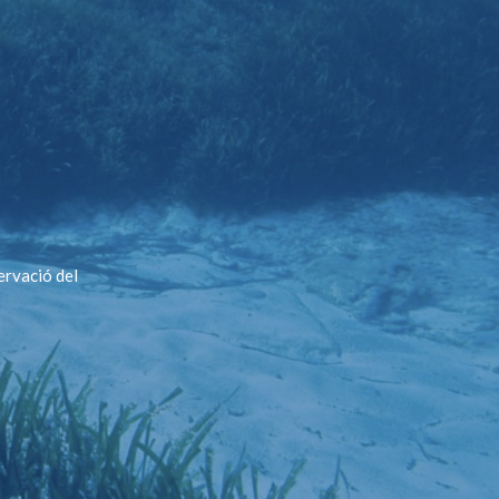
ervació del