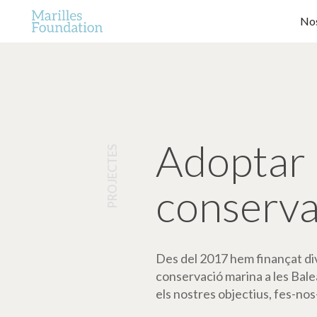
Nos
Adoptar 
PROJECTES
conserva
Des del 2017 hem finançat dive
conservació marina a les Bale
els nostres objectius, fes-nos