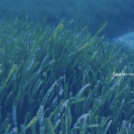
És a les n