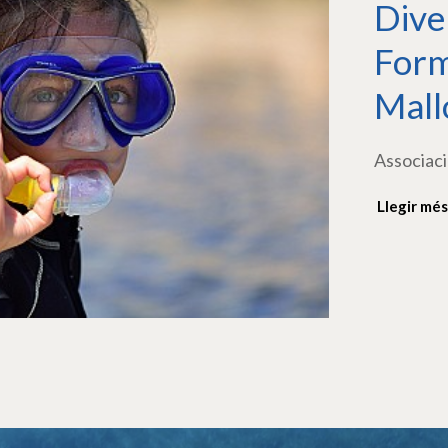
Dive
Form
Mall
Associaci
Llegir més