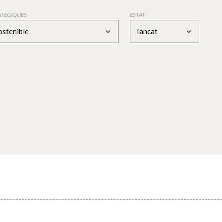
RATÈGIQUES
ESTAT
ostenible
Tancat