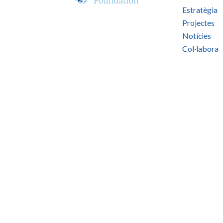
Estratègia
Projectes
Notícies
Col·labora