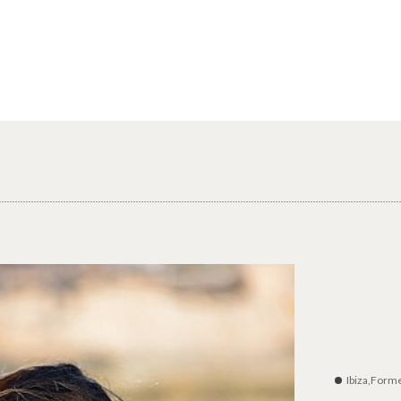
Ibiza,Form