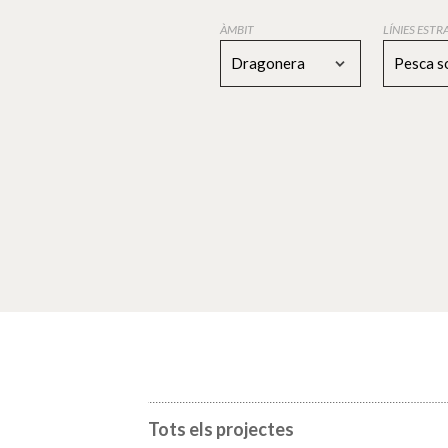
ÀMBIT
LÍNIES EST
Dragonera
Pesca s
Tots els projectes