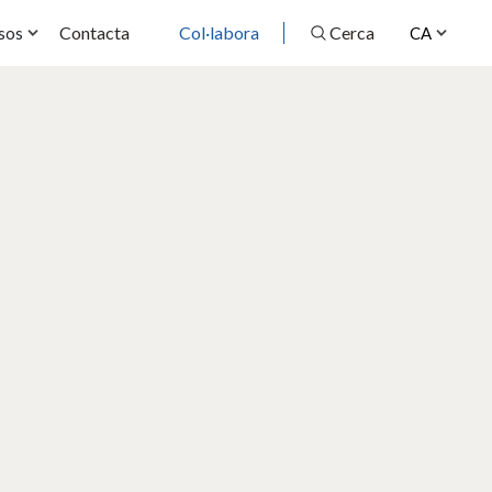
Contacta
Col·labora
Cerca
sos
CA