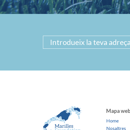
Mapa we
Home
Nosaltres