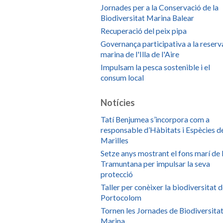
Jornades per a la Conservació de la
Biodiversitat Marina Balear
Recuperació del peix pipa
Governança participativa a la reserv
marina de l'Illa de l'Aire
Impulsam la pesca sostenible i el
consum local
Notícies
Tatí Benjumea s’incorpora com a
responsable d’Hàbitats i Espècies d
Marilles
Setze anys mostrant el fons marí de 
Tramuntana per impulsar la seva
protecció
Taller per conèixer la biodiversitat 
Portocolom
Tornen les Jornades de Biodiversita
Marina