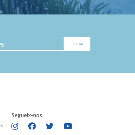
Segueix-nos
es