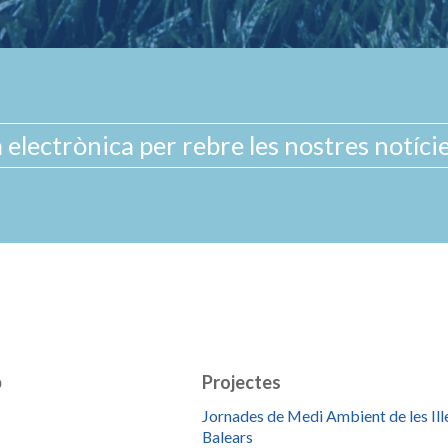
b
Projectes
Jornades de Medi Ambient de les Ill
Balears