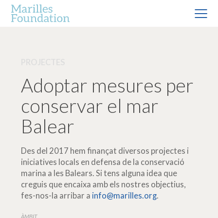
PROJECTES
Adoptar mesures per
conservar el mar
Balear
Des del 2017 hem finançat diversos projectes i
iniciatives locals en defensa de la conservació
marina a les Balears. Si tens alguna idea que
creguis que encaixa amb els nostres objectius,
fes-nos-la arribar a
info@marilles.org
.
ÀMBIT