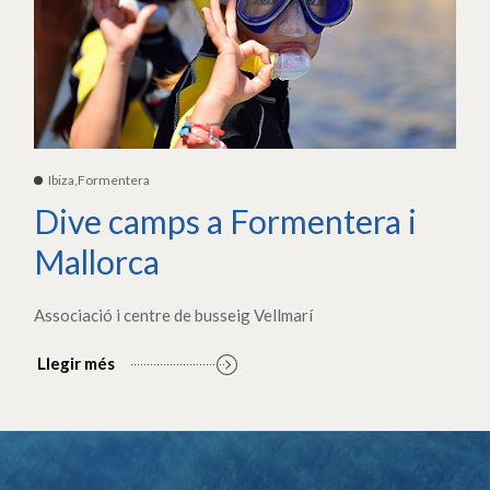
Ibiza,Formentera
Dive camps a Formentera i
Mallorca
Associació i centre de busseig Vellmarí
Llegir més