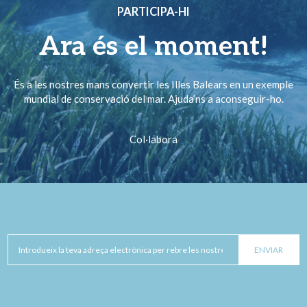
PARTICIPA-HI
Ara és el moment!
És a les nostres mans convertir les Illes Balears en un exemple
mundial de conservació del mar. Ajuda’ns a aconseguir-ho.
Col·labora