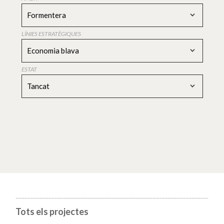
Formentera
LÍNIES ESTRATÈGIQUES
Economia blava
ESTAT
Tancat
Tots els projectes