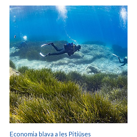
Economia blava a les Pitiüses