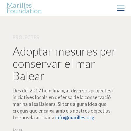
PROJECTES
Adoptar mesures per
conservar el mar
Balear
Des del 2017 hem finançat diversos projectes i
iniciatives locals en defensa de la conservació
marina a les Balears. Si tens alguna idea que
creguis que encaixa amb els nostres objectius,
fes-nos-la arribar a
info@marilles.org
.
ÀMBIT