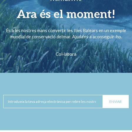
Ara és el moment!
És a les nostres mans convertir les Illes Balears en un exemple
mundial de conservació del mar. Ajuda’ns a aconseguir-ho.
Col·labora