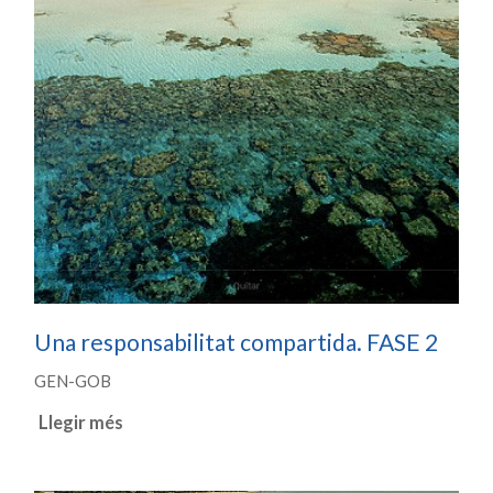
Una responsabilitat compartida. FASE 2
GEN-GOB
Llegir més