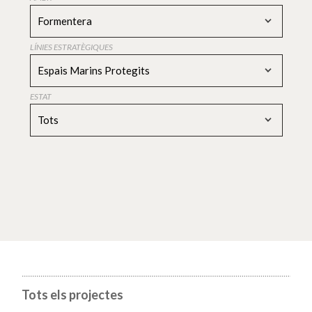
Formentera
LÍNIES ESTRATÈGIQUES
Espais Marins Protegits
ESTAT
Tots
Tots els projectes