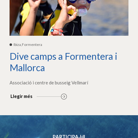
Ibiza,Formentera
Dive camps a Formentera i
Mallorca
Associació i centre de busseig Vellmarí
Llegir més
PARTICIPA-HI