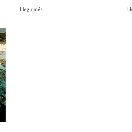
Llegir més
Ll