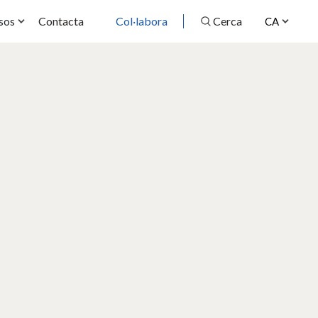
Contacta
Col·labora
Cerca
sos
CA