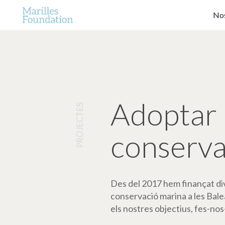
Nos
Adoptar 
PROJECTES
conserva
Des del 2017 hem finançat dive
conservació marina a les Bale
els nostres objectius, fes-nos