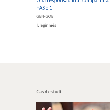
Una responsabilitat compartida.
FASE 1
GEN-GOB
Llegir més
Cas d'estudi