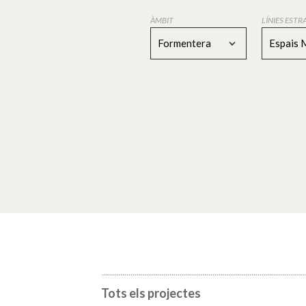
ÀMBIT
LÍNIES EST
Formentera
Espais 
Tots els projectes