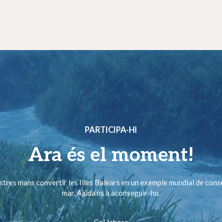
PARTICIPA-HI
Ara és el moment!
ostres mans convertir les Illes Balears en un exemple mundial de cons
mar. Ajuda’ns a aconseguir-ho.
Col·labora