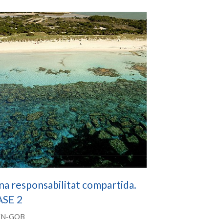
a responsabilitat compartida.
ASE 2
EN-GOB