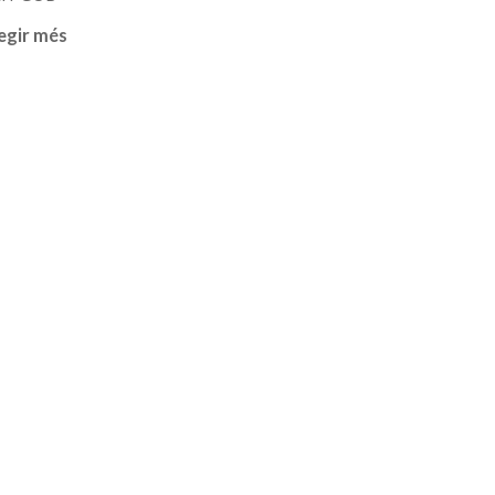
egir més