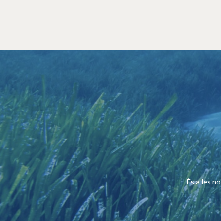
És a les n